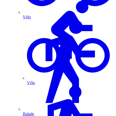
Vélo
Vélo
Balade