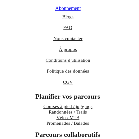
Abonnement
Blogs
FAQ
Nous contacter
À propos
Conditions d'utilisation
Politique des données
CGV
Planifier vos parcours
Courses à pied / joggings
Randonnées / Trails
Vélo / MTB
Promenades / Balades
Parcours collaboratifs