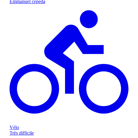
Emmanuel cepeda
Vélo
Très difficile