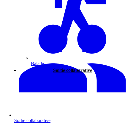
Balade
Sortie collaborative
Sortie collaborative