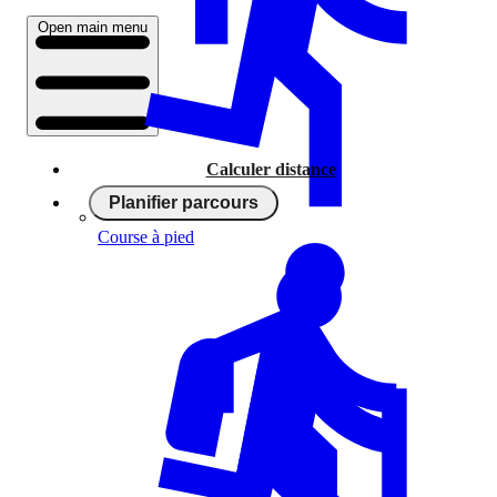
Open main menu
Calculer distance
Planifier parcours
Course à pied