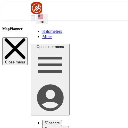
mi
MapPlanner
Kilometers
Miles
Open user menu
Close menu
S'inscrire