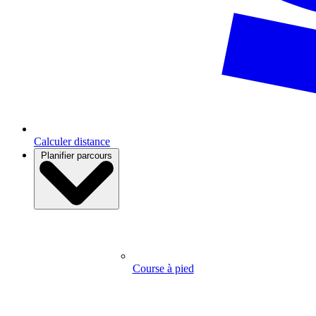
Calculer distance
Planifier parcours
Course à pied