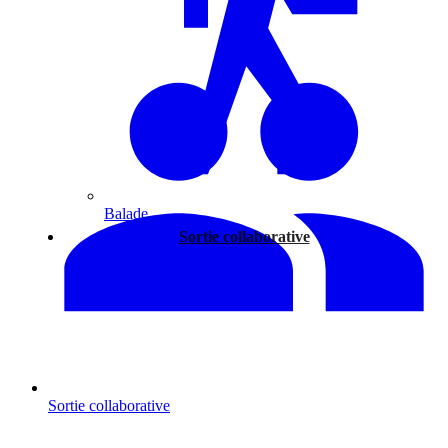
Balade
Sortie collaborative
Sortie collaborative