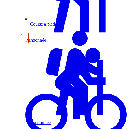
Course à pied
Randonnée
Randonnée