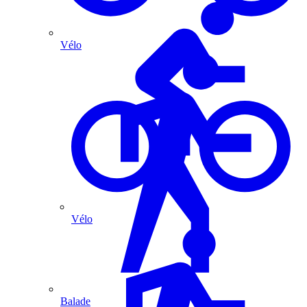
Vélo
Vélo
Balade