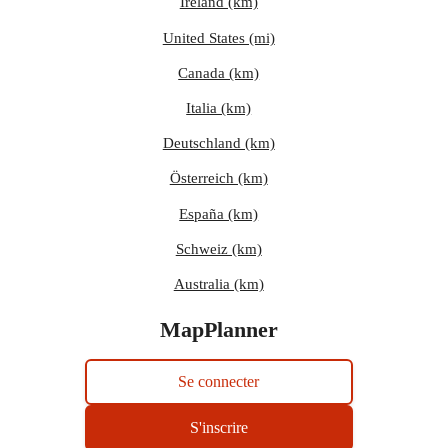
Ireland (km)
United States (mi)
Canada (km)
Italia (km)
Deutschland (km)
Österreich (km)
España (km)
Schweiz (km)
Australia (km)
MapPlanner
Se connecter
S'inscrire