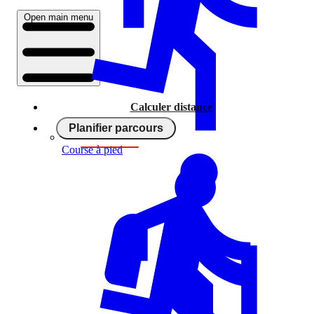
Open main menu
Calculer distance
Planifier parcours
Course à pied