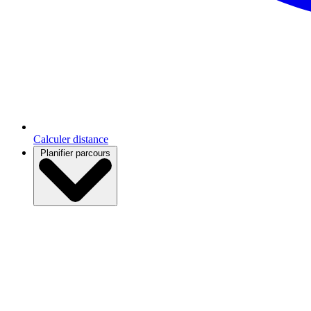
Calculer distance
Planifier parcours