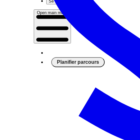
Se connecter
Open main menu
Planifier parcours