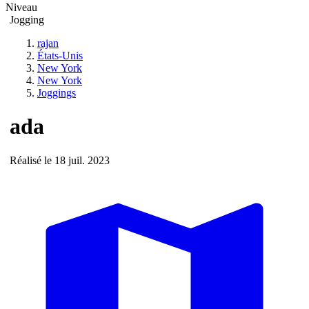
Niveau
Jogging
rajan
États-Unis
New York
New York
Joggings
ada
Réalisé le 18 juil. 2023