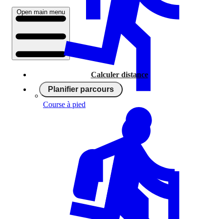
Open main menu
Calculer distance
Planifier parcours
Course à pied