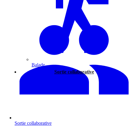
Balade
Sortie collaborative
Sortie collaborative