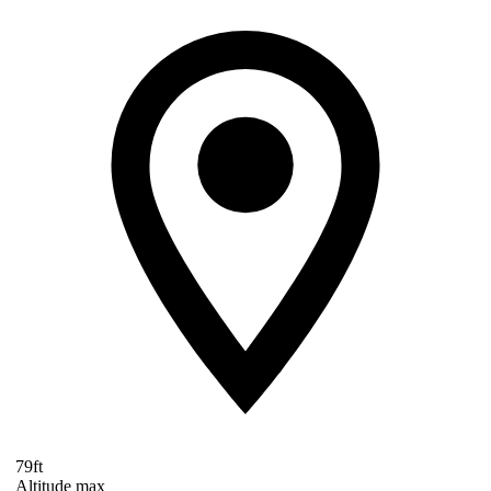
79ft
Altitude max