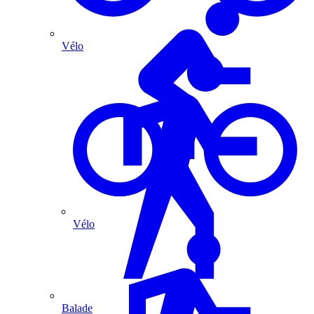
Vélo
Vélo
Balade