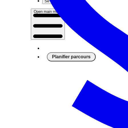
Se connecter
Open main menu
Planifier parcours