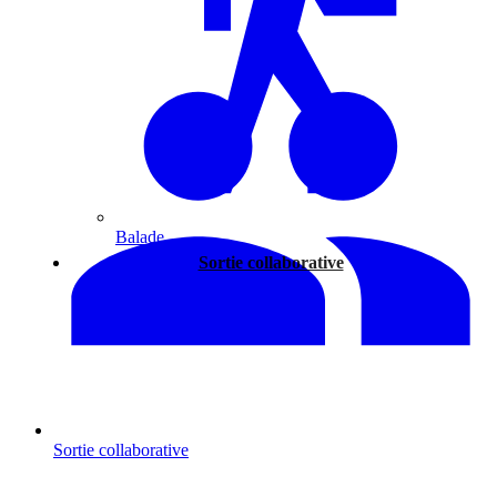
Balade
Sortie collaborative
Sortie collaborative