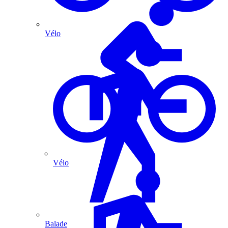
Vélo
Vélo
Balade