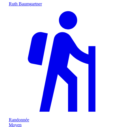
Ruth Baumgartner
Randonnée
Moyen