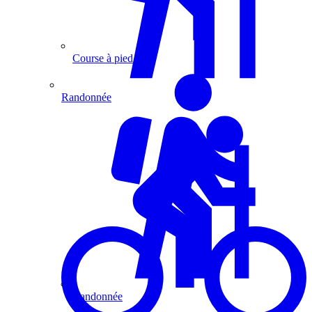
Course à pied
Randonnée
Randonnée