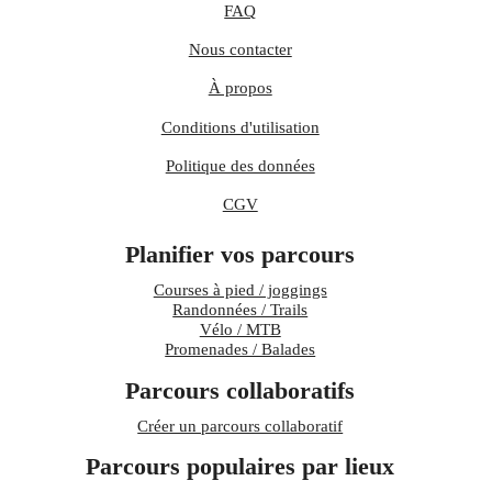
FAQ
Nous contacter
À propos
Conditions d'utilisation
Politique des données
CGV
Planifier vos parcours
Courses à pied / joggings
Randonnées / Trails
Vélo / MTB
Promenades / Balades
Parcours collaboratifs
Créer un parcours collaboratif
Parcours populaires par lieux