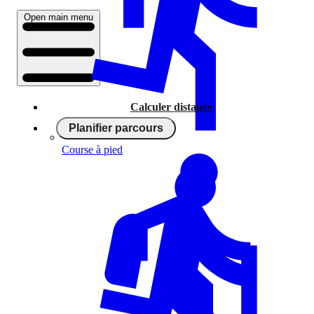
Open main menu
Calculer distance
Planifier parcours
Course à pied