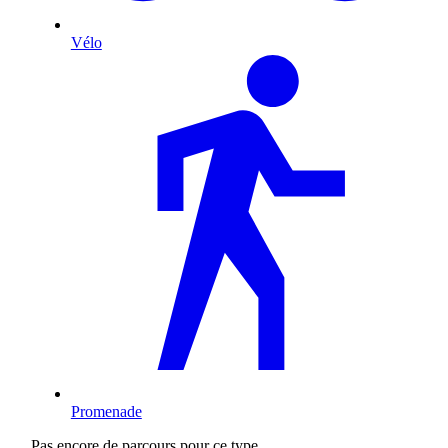
Vélo
Promenade
Pas encore de parcours pour ce type