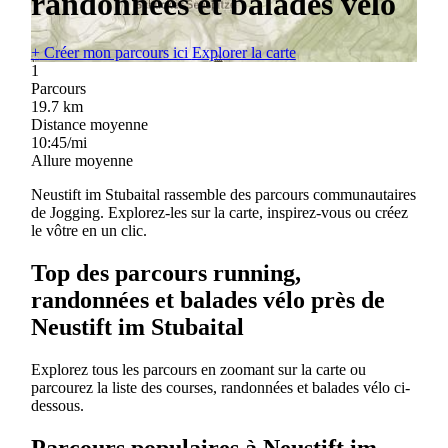
randonnées et balades vélo
+
Créer mon parcours ici
Explorer la carte
1
Parcours
19.7
km
Distance moyenne
10:45/mi
Allure moyenne
Neustift im Stubaital rassemble des parcours communautaires
de Jogging. Explorez-les sur la carte, inspirez-vous ou créez
le vôtre en un clic.
Top des parcours running,
randonnées et balades vélo près de
Neustift im Stubaital
Explorez tous les parcours en zoomant sur la carte ou
parcourez la liste des courses, randonnées et balades vélo ci-
dessous.
Parcours populaires à Neustift im