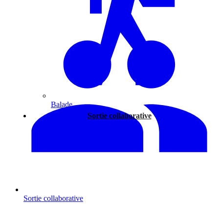
Balade
Sortie collaborative
Sortie collaborative