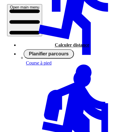
Open main menu
Calculer distance
Planifier parcours
Course à pied