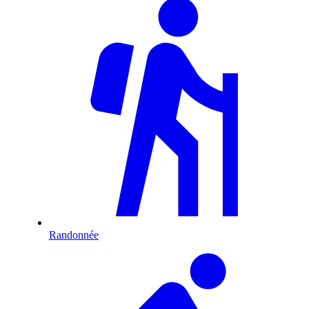
Randonnée