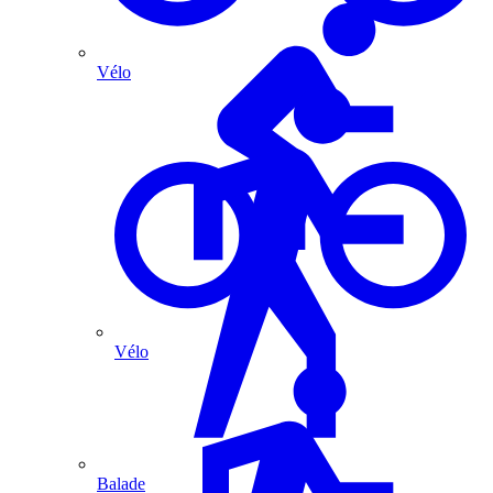
Vélo
Vélo
Balade