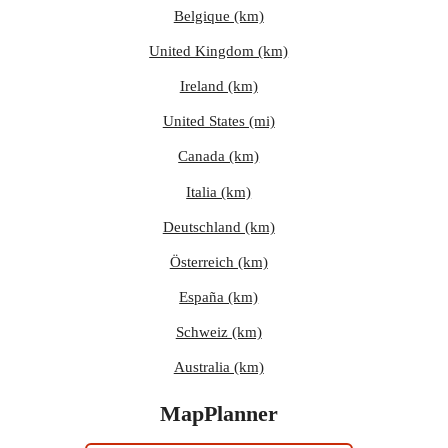
Belgique (km)
United Kingdom (km)
Ireland (km)
United States (mi)
Canada (km)
Italia (km)
Deutschland (km)
Österreich (km)
España (km)
Schweiz (km)
Australia (km)
MapPlanner