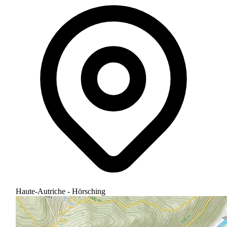
Haute-Autriche - Hörsching