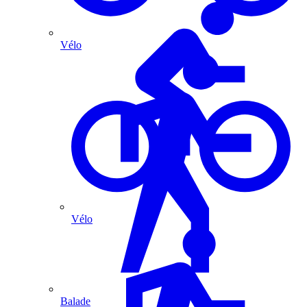
Vélo
Vélo
Balade