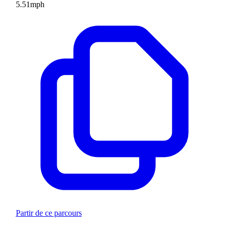
5.51
mph
Partir de ce parcours