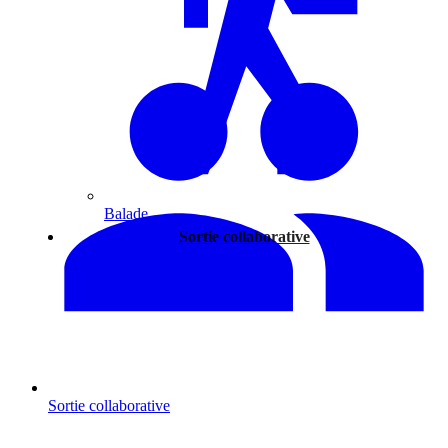
Balade
Sortie collaborative
Sortie collaborative