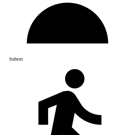
frahem