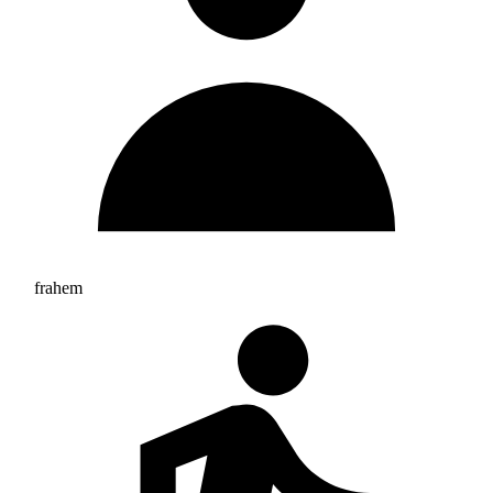
frahem