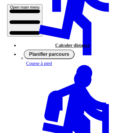
Open main menu
Calculer distance
Planifier parcours
Course à pied