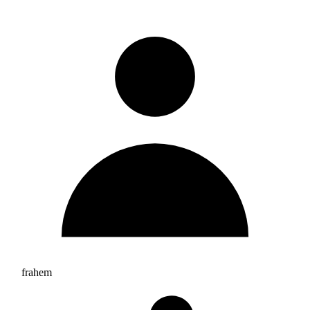
frahem