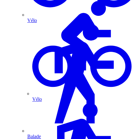
Vélo
Vélo
Balade