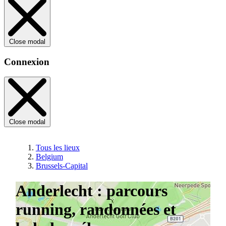
Close modal
Connexion
Close modal
Tous les lieux
Belgium
Brussels-Capital
Anderlecht : parcours
running, randonnées et