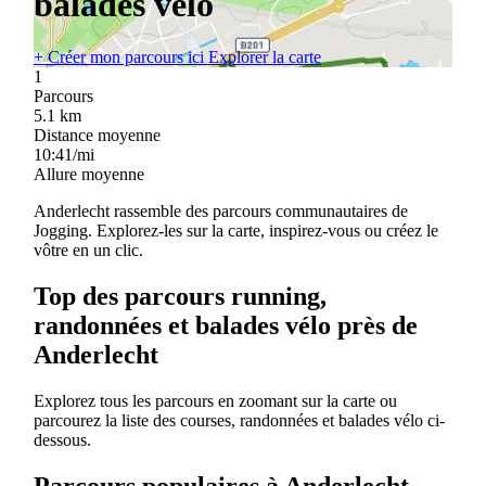
balades vélo
+
Créer mon parcours ici
Explorer la carte
1
Parcours
5.1
km
Distance moyenne
10:41/mi
Allure moyenne
Anderlecht rassemble des parcours communautaires de
Jogging. Explorez-les sur la carte, inspirez-vous ou créez le
vôtre en un clic.
Top des parcours running,
randonnées et balades vélo près de
Anderlecht
Explorez tous les parcours en zoomant sur la carte ou
parcourez la liste des courses, randonnées et balades vélo ci-
dessous.
Parcours populaires à Anderlecht