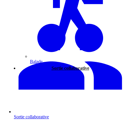
Balade
Sortie collaborative
Sortie collaborative