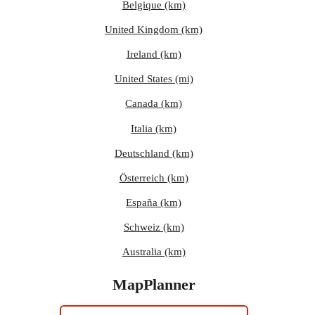
Belgique (km)
United Kingdom (km)
Ireland (km)
United States (mi)
Canada (km)
Italia (km)
Deutschland (km)
Österreich (km)
España (km)
Schweiz (km)
Australia (km)
MapPlanner