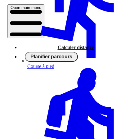
Open main menu
Calculer distance
Planifier parcours
Course à pied