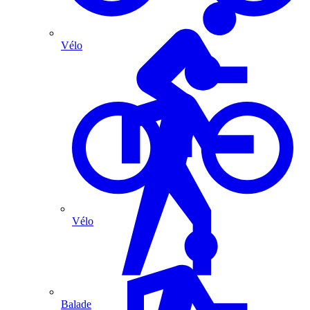
Vélo
Vélo
Balade