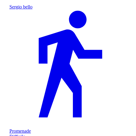
Sergio bello
Promenade