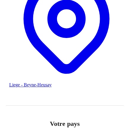
Liege - Beyne-Heusay
Votre pays