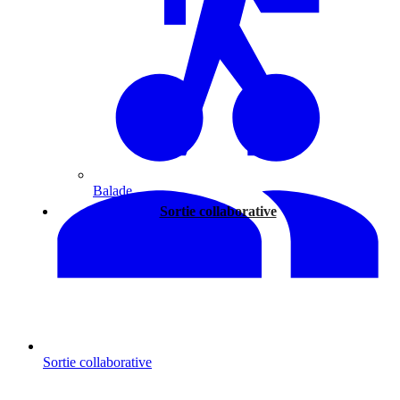
Balade
Sortie collaborative
Sortie collaborative