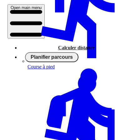
Open main menu
Calculer distance
Planifier parcours
Course à pied