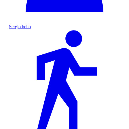
Sergio bello