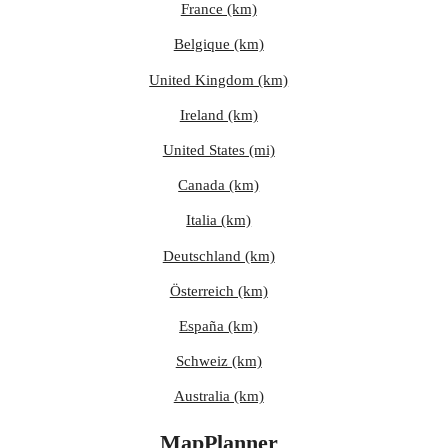
France (km)
Belgique (km)
United Kingdom (km)
Ireland (km)
United States (mi)
Canada (km)
Italia (km)
Deutschland (km)
Österreich (km)
España (km)
Schweiz (km)
Australia (km)
MapPlanner