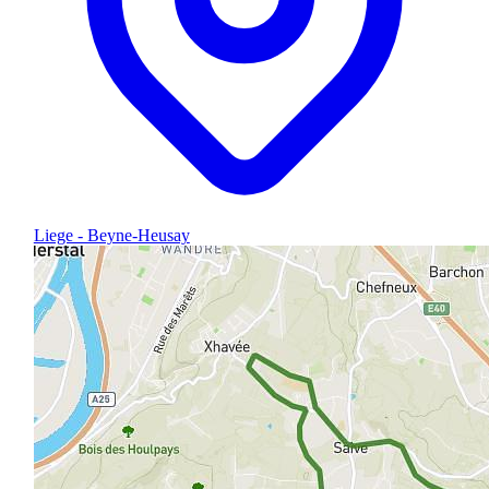
Liege - Beyne-Heusay