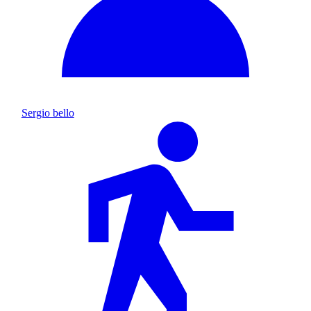
Sergio bello