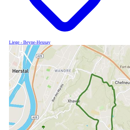
Liege - Beyne-Heusay