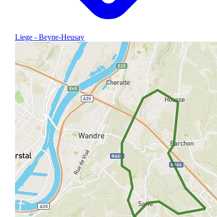
Liege - Beyne-Heusay