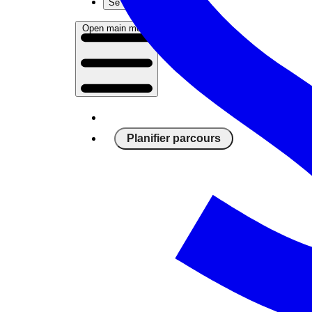
Se connecter
Open main menu
Planifier parcours