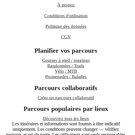
À propos
Conditions d'utilisation
Politique des données
CGV
Planifier vos parcours
Courses à pied / joggings
Randonnées / Trails
Vélo / MTB
Promenades / Balades
Parcours collaboratifs
Créer un parcours collaboratif
Parcours populaires par lieux
Découvrez tous les lieux
Les itinéraires et informations sont fournis à titre indicatif
uniquement. Les conditions peuvent changer — vérifiez
toujours avant de partir. Les utilisateurs sont seuls responsables