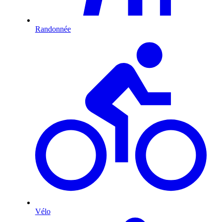
Randonnée
Vélo