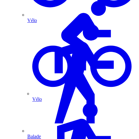
Vélo
Vélo
Balade