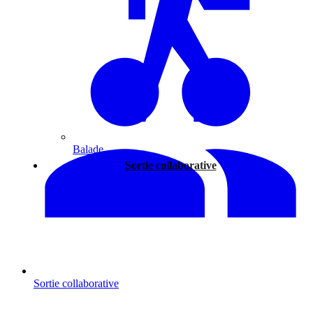
Balade
Sortie collaborative
Sortie collaborative