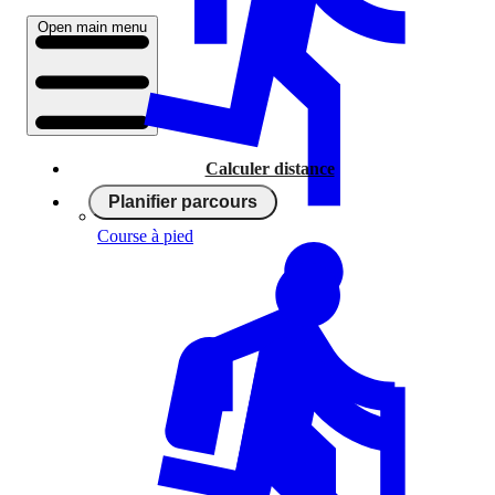
Open main menu
Calculer distance
Planifier parcours
Course à pied