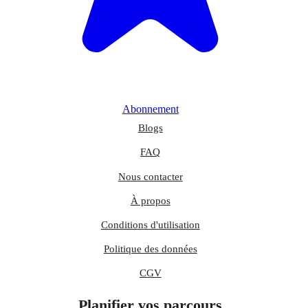
Abonnement
Blogs
FAQ
Nous contacter
À propos
Conditions d'utilisation
Politique des données
CGV
Planifier vos parcours