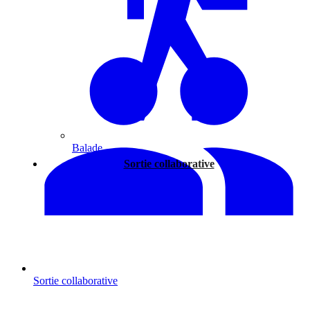
Balade
Sortie collaborative
Sortie collaborative