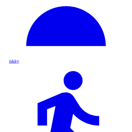
iskky