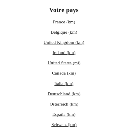
Votre pays
France (km)
Belgique (km)
United Kingdom (km)
Ireland (km)
United States (mi)
Canada (km)
Italia (km)
Deutschland (km)
Österreich (km)
España (km)
Schweiz (km)