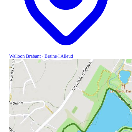
Walloon Brabant - Braine-l'Alleud