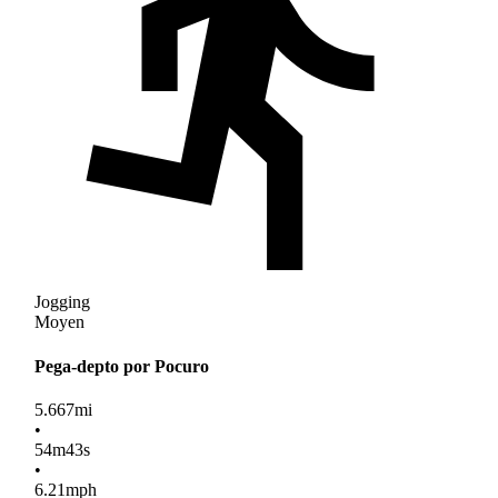
Jogging
Moyen
Pega-depto por Pocuro
5.667
mi
•
54
m
43
s
•
6.21
mph