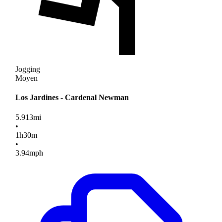
Jogging
Moyen
Los Jardines - Cardenal Newman
5.913
mi
•
1
h
30
m
•
3.94
mph