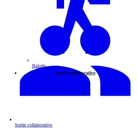
Balade
Sortie collaborative
Sortie collaborative