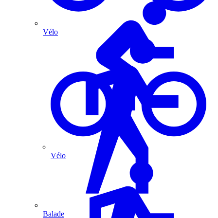
Vélo
Vélo
Balade