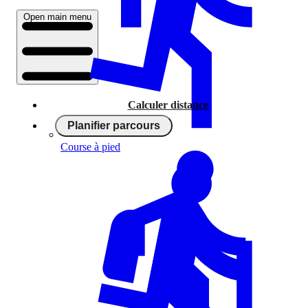
Open main menu
Calculer distance
Planifier parcours
Course à pied