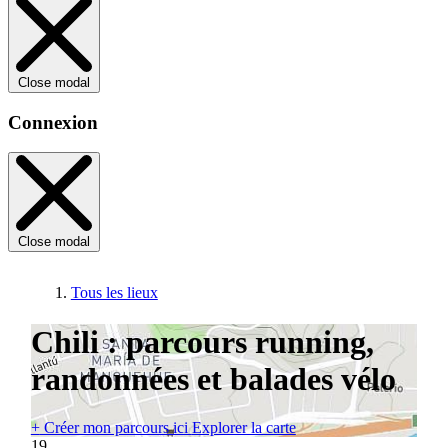
Close modal
Connexion
Close modal
Tous les lieux
Chili : parcours running,
randonnées et balades vélo
+
Créer mon parcours ici
Explorer la carte
19