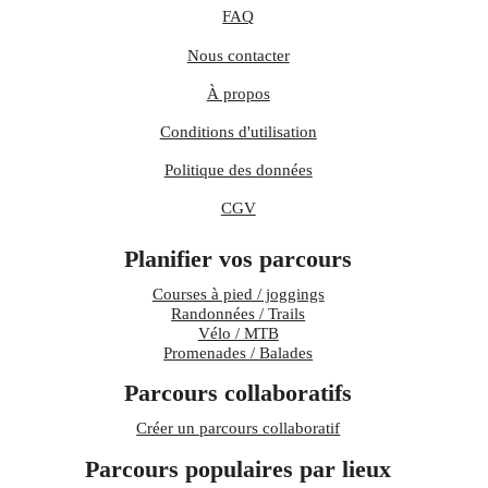
FAQ
Nous contacter
À propos
Conditions d'utilisation
Politique des données
CGV
Planifier vos parcours
Courses à pied / joggings
Randonnées / Trails
Vélo / MTB
Promenades / Balades
Parcours collaboratifs
Créer un parcours collaboratif
Parcours populaires par lieux