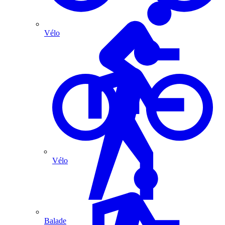
Vélo
Vélo
Balade