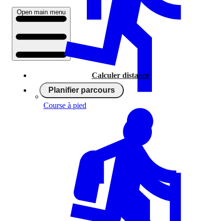
Open main menu
Calculer distance
Planifier parcours
Course à pied