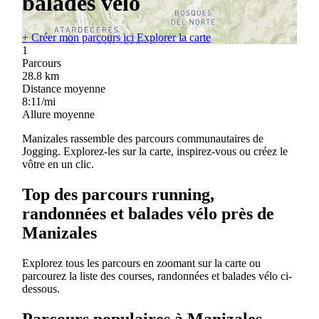
balades vélo
+
Créer mon parcours ici
Explorer la carte
1
Parcours
28.8
km
Distance moyenne
8:11/mi
Allure moyenne
Manizales rassemble des parcours communautaires de
Jogging. Explorez-les sur la carte, inspirez-vous ou créez le
vôtre en un clic.
Top des parcours running,
randonnées et balades vélo près de
Manizales
Explorez tous les parcours en zoomant sur la carte ou
parcourez la liste des courses, randonnées et balades vélo ci-
dessous.
Parcours populaires à Manizales