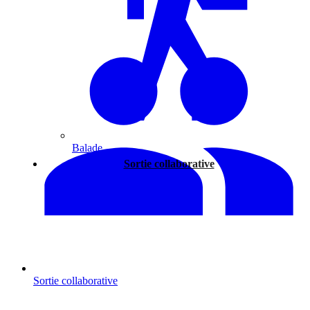
Balade
Sortie collaborative
Sortie collaborative