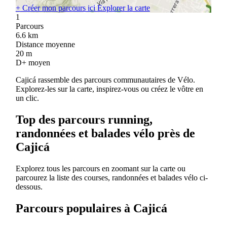
+
Créer mon parcours ici
Explorer la carte
1
Parcours
6.6
km
Distance moyenne
20
m
D+ moyen
Cajicá rassemble des parcours communautaires de Vélo.
Explorez-les sur la carte, inspirez-vous ou créez le vôtre en
un clic.
Top des parcours running,
randonnées et balades vélo près de
Cajicá
Explorez tous les parcours en zoomant sur la carte ou
parcourez la liste des courses, randonnées et balades vélo ci-
dessous.
Parcours populaires à Cajicá