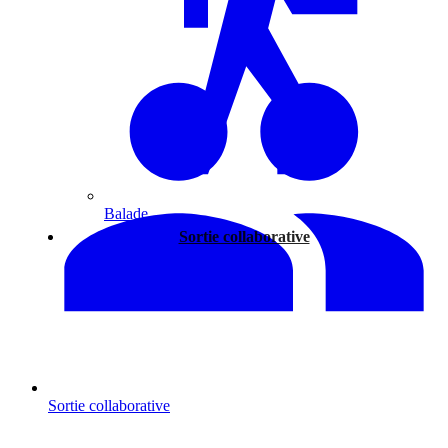
Balade
Sortie collaborative
Sortie collaborative