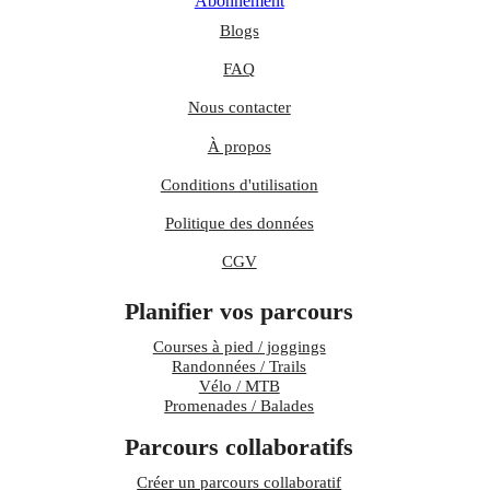
Abonnement
Blogs
FAQ
Nous contacter
À propos
Conditions d'utilisation
Politique des données
CGV
Planifier vos parcours
Courses à pied / joggings
Randonnées / Trails
Vélo / MTB
Promenades / Balades
Parcours collaboratifs
Créer un parcours collaboratif