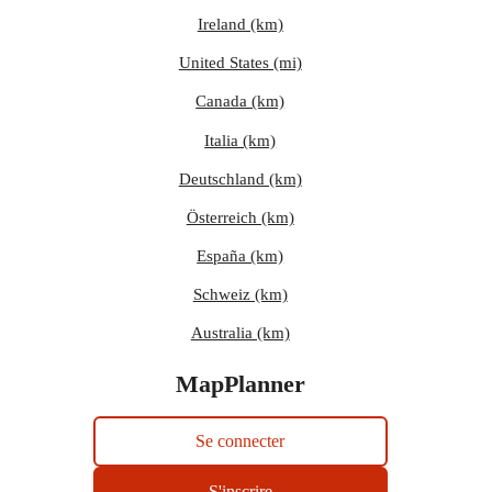
Ireland (km)
United States (mi)
Canada (km)
Italia (km)
Deutschland (km)
Österreich (km)
España (km)
Schweiz (km)
Australia (km)
MapPlanner
Se connecter
S'inscrire