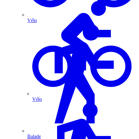
Vélo
Vélo
Balade