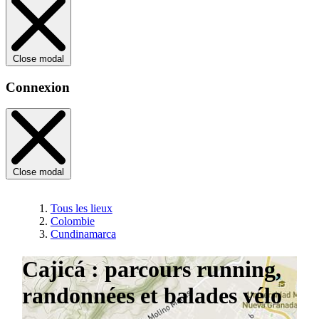
Close modal
Connexion
Close modal
Tous les lieux
Colombie
Cundinamarca
Cajicá : parcours running,
randonnées et balades vélo