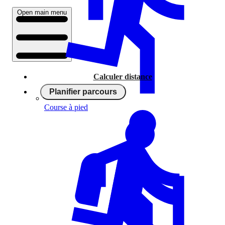
Open main menu
Calculer distance
Planifier parcours
Course à pied