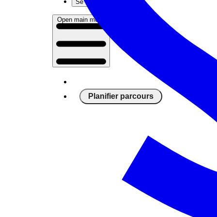
Se connecter
Open main menu
Planifier parcours