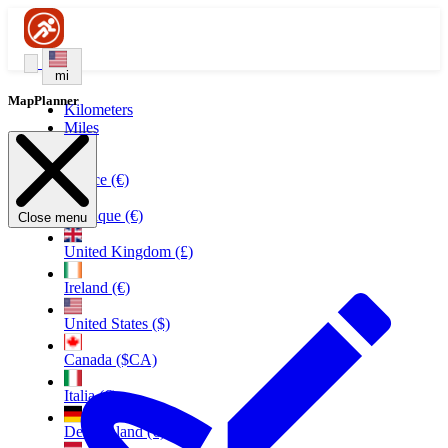
mi
MapPlanner
Kilometers
Miles
France (€)
Belgique (€)
Close menu
United Kingdom (£)
Ireland (€)
United States ($)
Canada ($CA)
Italia (€)
Deutschland (€)