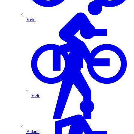
Vélo
Vélo
Balade