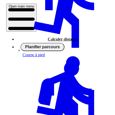
Open main menu
Calculer distance
Planifier parcours
Course à pied