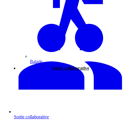
Balade
Sortie collaborative
Sortie collaborative