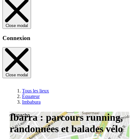
Close modal
Connexion
Close modal
Tous les lieux
Équateur
Imbabura
Ibarra : parcours running,
randonnées et balades vélo