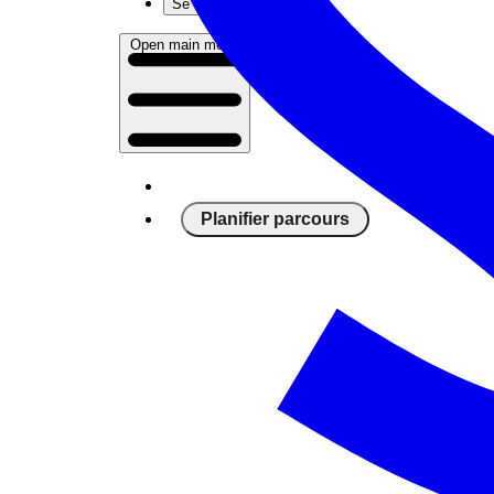
Se connecter
Open main menu
Planifier parcours