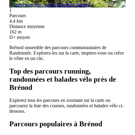
+
Créer mon parcours ici
Explorer la carte
1
Parcours
4.4
km
Distance moyenne
162
m
D+ moyen
Brénod rassemble des parcours communautaires de
Randonnée. Explorez-les sur la carte, inspirez-vous ou créez
le vôtre en un clic.
Top des parcours running,
randonnées et balades vélo près de
Brénod
Explorez tous les parcours en zoomant sur la carte ou
parcourez la liste des courses, randonnées et balades vélo ci-
dessous.
Parcours populaires à Brénod