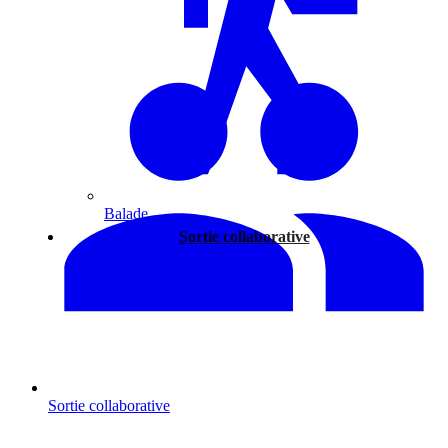
Balade
Sortie collaborative
Sortie collaborative