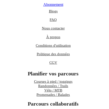
Abonnement
Blogs
FAQ
Nous contacter
À propos
Conditions d'utilisation
Politique des données
CGV
Planifier vos parcours
Courses à pied / joggings
Randonnées / Trails
Vélo / MTB
Promenades / Balades
Parcours collaboratifs