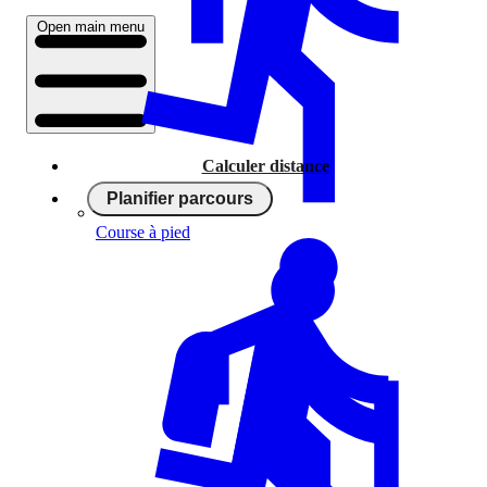
Open main menu
Calculer distance
Planifier parcours
Course à pied