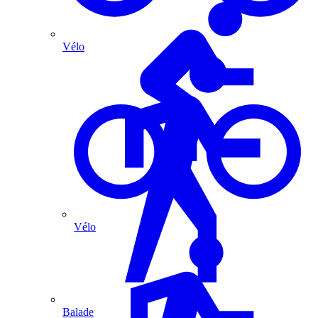
Vélo
Vélo
Balade