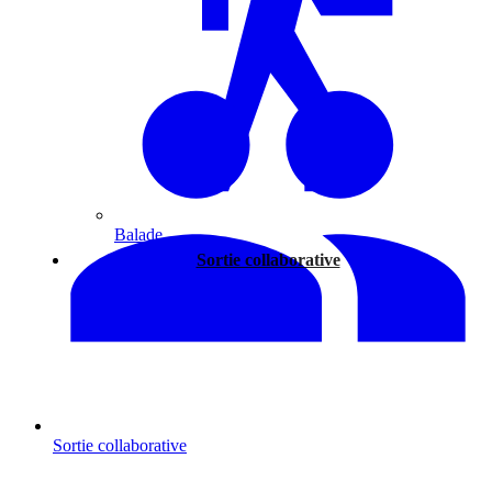
Balade
Sortie collaborative
Sortie collaborative