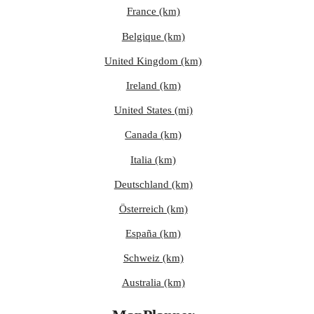
France (km)
Belgique (km)
United Kingdom (km)
Ireland (km)
United States (mi)
Canada (km)
Italia (km)
Deutschland (km)
Österreich (km)
España (km)
Schweiz (km)
Australia (km)