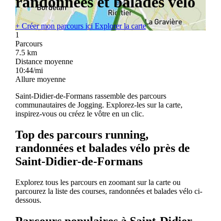
randonnées et balades vélo
+
Créer mon parcours ici
Explorer la carte
1
Parcours
7.5
km
Distance moyenne
10:44/mi
Allure moyenne
Saint-Didier-de-Formans rassemble des parcours
communautaires de Jogging. Explorez-les sur la carte,
inspirez-vous ou créez le vôtre en un clic.
Top des parcours running,
randonnées et balades vélo près de
Saint-Didier-de-Formans
Explorez tous les parcours en zoomant sur la carte ou
parcourez la liste des courses, randonnées et balades vélo ci-
dessous.
Parcours populaires à Saint-Didier-