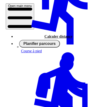
Open main menu
Calculer distance
Planifier parcours
Course à pied