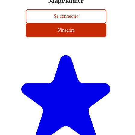
MapPlanner
Se connecter
S'inscrire