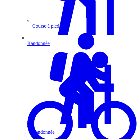
Course à pied
Randonnée
Randonnée