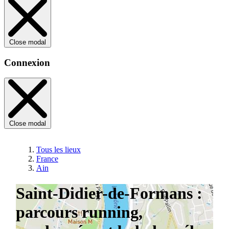
Close modal
Connexion
Close modal
Tous les lieux
France
Ain
Saint-Didier-de-Formans :
parcours running,