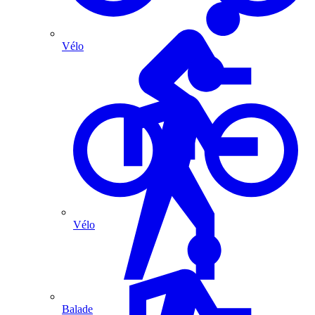
Vélo
Vélo
Balade