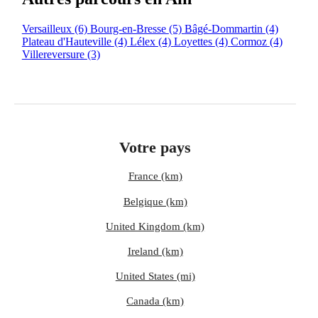
Versailleux
(6)
Bourg-en-Bresse
(5)
Bâgé-Dommartin
(4)
Plateau d'Hauteville
(4)
Lélex
(4)
Loyettes
(4)
Cormoz
(4)
Villereversure
(3)
Votre pays
France (km)
Belgique (km)
United Kingdom (km)
Ireland (km)
United States (mi)
Canada (km)