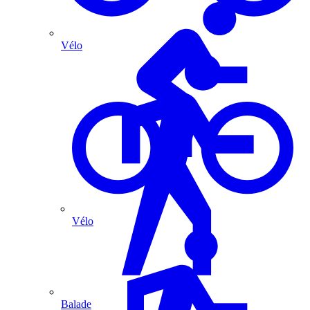
Vélo
Vélo
Balade