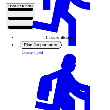
Open main menu
Calculer distance
Planifier parcours
Course à pied