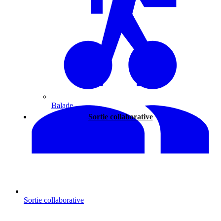
Balade
Sortie collaborative
Sortie collaborative