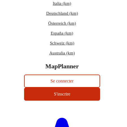
Italia (km)
Deutschland (km)
Österreich (km)
España (km)
Schweiz (km)
Australia (km)
MapPlanner
Se connecter
S'inscrire