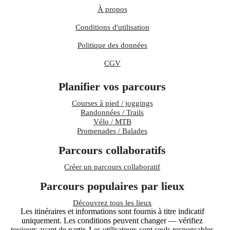
À propos
Conditions d'utilisation
Politique des données
CGV
Planifier vos parcours
Courses à pied / joggings
Randonnées / Trails
Vélo / MTB
Promenades / Balades
Parcours collaboratifs
Créer un parcours collaboratif
Parcours populaires par lieux
Découvrez tous les lieux
Les itinéraires et informations sont fournis à titre indicatif
uniquement. Les conditions peuvent changer — vérifiez
toujours avant de partir. Les utilisateurs sont seuls responsables