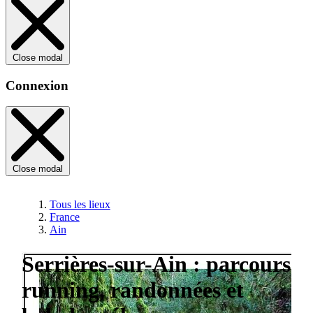
Close modal
Connexion
Close modal
Tous les lieux
France
Ain
Serrières-sur-Ain : parcours
running, randonnées et