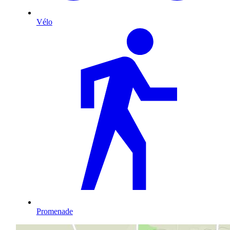
Vélo
Promenade