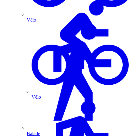
Vélo
Vélo
Balade