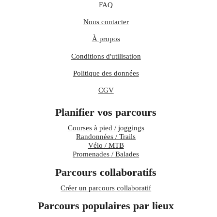
FAQ
Nous contacter
À propos
Conditions d'utilisation
Politique des données
CGV
Planifier vos parcours
Courses à pied / joggings
Randonnées / Trails
Vélo / MTB
Promenades / Balades
Parcours collaboratifs
Créer un parcours collaboratif
Parcours populaires par lieux