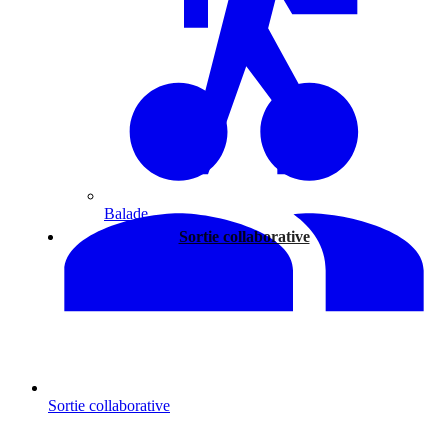
Balade
Sortie collaborative
Sortie collaborative