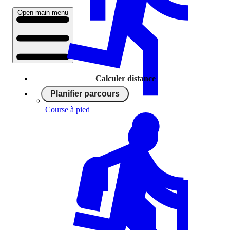
Open main menu
Calculer distance
Planifier parcours
Course à pied