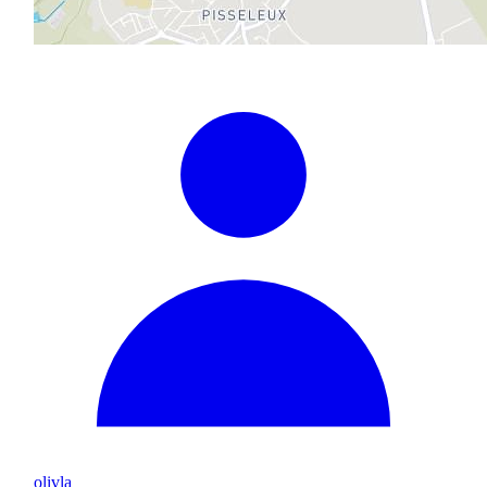
olivla