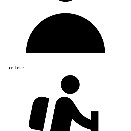
crakotte