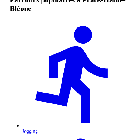
Bléone
Jogging