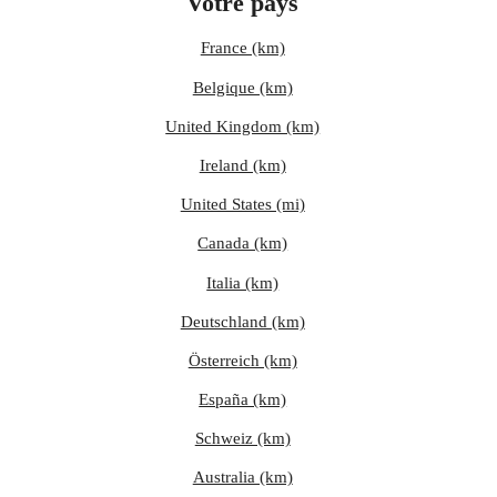
Votre pays
France (km)
Belgique (km)
United Kingdom (km)
Ireland (km)
United States (mi)
Canada (km)
Italia (km)
Deutschland (km)
Österreich (km)
España (km)
Schweiz (km)
Australia (km)