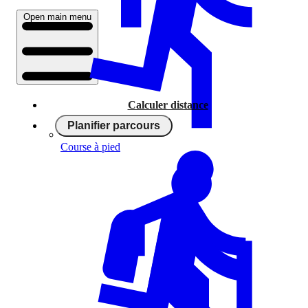
Open main menu
Calculer distance
Planifier parcours
Course à pied