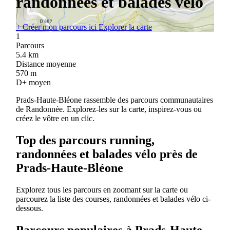
randonnées et balades vélo
+
Créer mon parcours ici
Explorer la carte
1
Parcours
5.4
km
Distance moyenne
570
m
D+ moyen
Prads-Haute-Bléone rassemble des parcours communautaires
de Randonnée. Explorez-les sur la carte, inspirez-vous ou
créez le vôtre en un clic.
Top des parcours running,
randonnées et balades vélo près de
Prads-Haute-Bléone
Explorez tous les parcours en zoomant sur la carte ou
parcourez la liste des courses, randonnées et balades vélo ci-
dessous.
Parcours populaires à Prads-Haute-