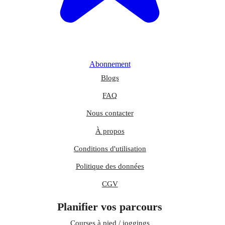
Abonnement
Blogs
FAQ
Nous contacter
À propos
Conditions d'utilisation
Politique des données
CGV
Planifier vos parcours
Courses à pied / joggings