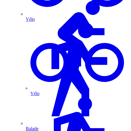
Vélo
Vélo
Balade