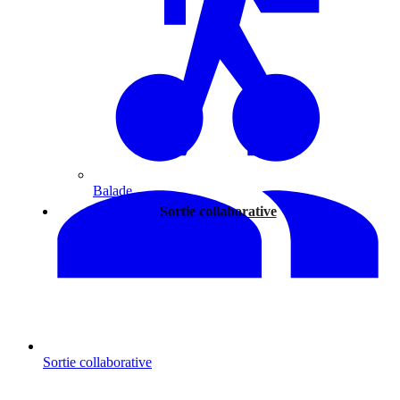
Balade
Sortie collaborative
Sortie collaborative