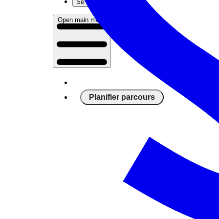
Se connecter
Open main menu
Planifier parcours