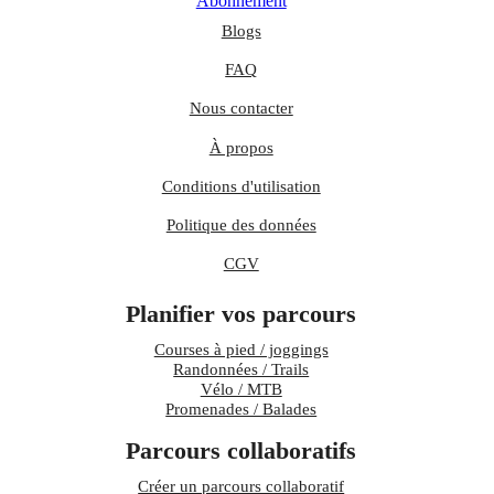
Abonnement
Blogs
FAQ
Nous contacter
À propos
Conditions d'utilisation
Politique des données
CGV
Planifier vos parcours
Courses à pied / joggings
Randonnées / Trails
Vélo / MTB
Promenades / Balades
Parcours collaboratifs
Créer un parcours collaboratif