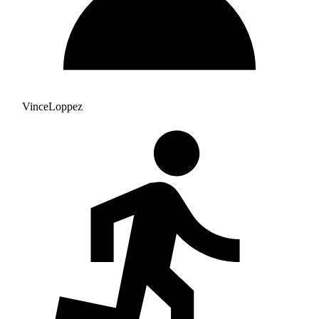
VinceLoppez