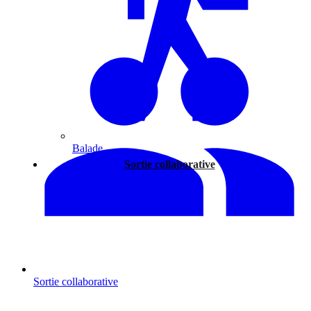
Balade
Sortie collaborative
Sortie collaborative