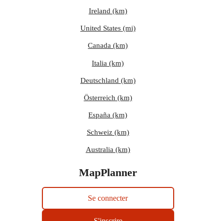
Ireland (km)
United States (mi)
Canada (km)
Italia (km)
Deutschland (km)
Österreich (km)
España (km)
Schweiz (km)
Australia (km)
MapPlanner
Se connecter
S'inscrire