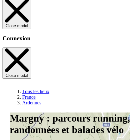
Close modal
Connexion
Close modal
Tous les lieux
France
Ardennes
Margny : parcours running,
randonnées et balades vélo