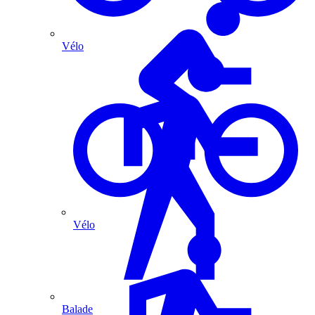
Vélo
Vélo
Balade