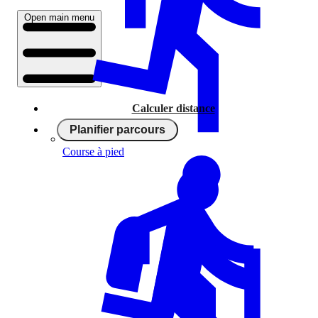
Open main menu
Calculer distance
Planifier parcours
Course à pied