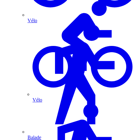
Vélo
Vélo
Balade