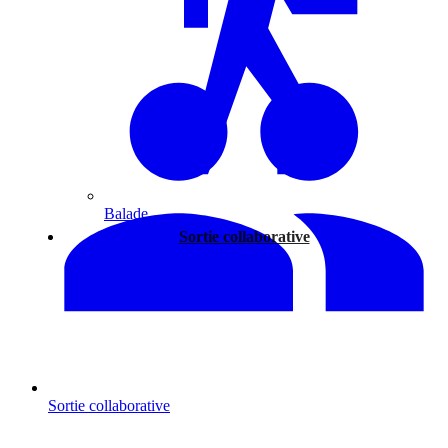
Balade
Sortie collaborative
Sortie collaborative