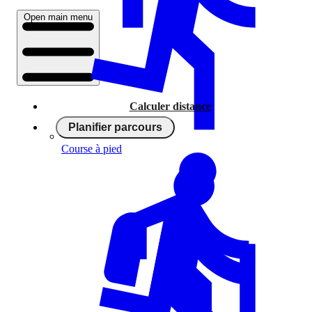
Open main menu
Calculer distance
Planifier parcours
Course à pied