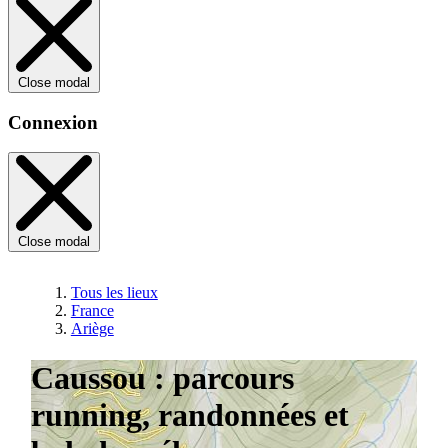
Close modal
Connexion
Close modal
Tous les lieux
France
Ariège
Caussou : parcours
running, randonnées et