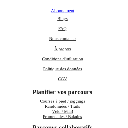
Abonnement
Blogs
FAQ
Nous contacter
À propos
Conditions d'utilisation
Politique des données
CGV
Planifier vos parcours
Courses à pied / joggings
Randonnées / Trails
Vélo / MTB
Promenades / Balades
Parcours collaboratifs