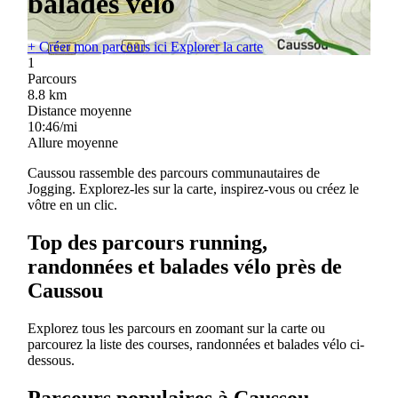
balades vélo
+
Créer mon parcours ici
Explorer la carte
1
Parcours
8.8
km
Distance moyenne
10:46/mi
Allure moyenne
Caussou rassemble des parcours communautaires de
Jogging. Explorez-les sur la carte, inspirez-vous ou créez le
vôtre en un clic.
Top des parcours running,
randonnées et balades vélo près de
Caussou
Explorez tous les parcours en zoomant sur la carte ou
parcourez la liste des courses, randonnées et balades vélo ci-
dessous.
Parcours populaires à Caussou