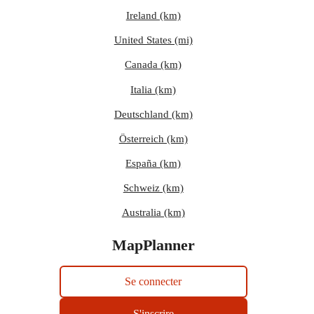
Ireland (km)
United States (mi)
Canada (km)
Italia (km)
Deutschland (km)
Österreich (km)
España (km)
Schweiz (km)
Australia (km)
MapPlanner
Se connecter
S'inscrire