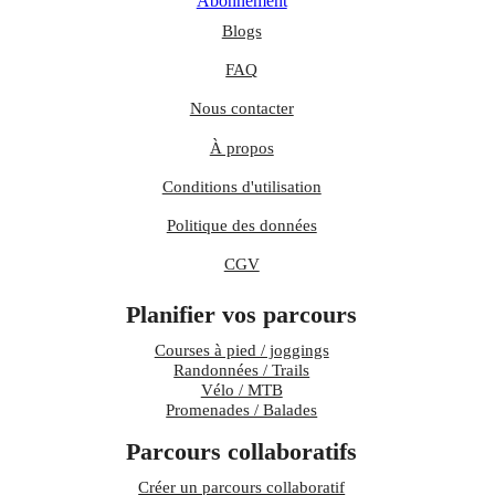
Abonnement
Blogs
FAQ
Nous contacter
À propos
Conditions d'utilisation
Politique des données
CGV
Planifier vos parcours
Courses à pied / joggings
Randonnées / Trails
Vélo / MTB
Promenades / Balades
Parcours collaboratifs
Créer un parcours collaboratif