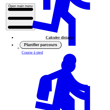
Open main menu
Calculer distance
Planifier parcours
Course à pied