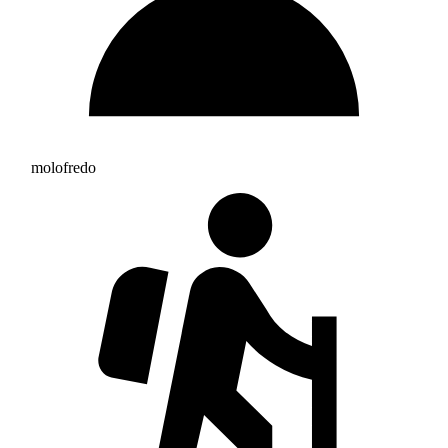
molofredo