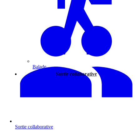
Balade
Sortie collaborative
Sortie collaborative