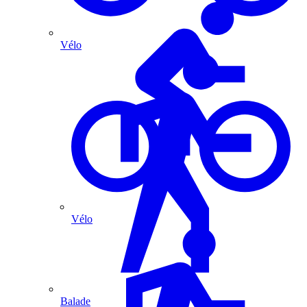
Vélo
Vélo
Balade