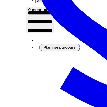
Se connecter
Open main menu
Planifier parcours