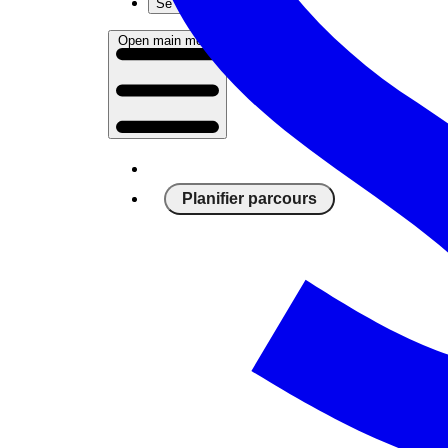
Se connecter
Open main menu
Planifier parcours