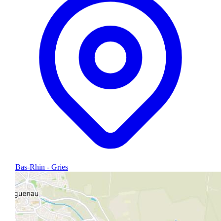
Bas-Rhin - Gries