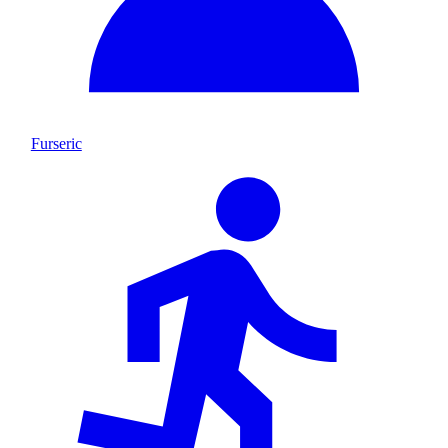
Furseric