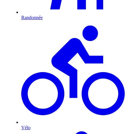
Randonnée
Vélo