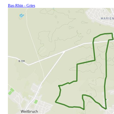
Bas-Rhin - Gries