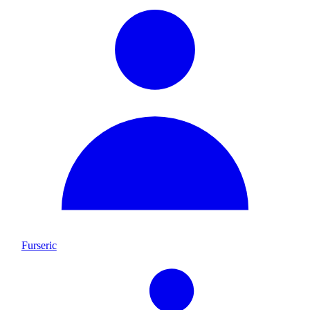
Furseric