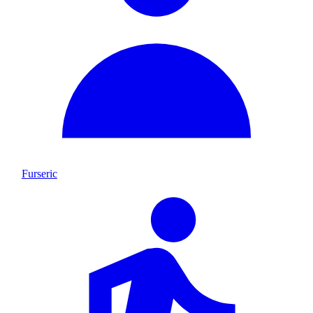
Furseric