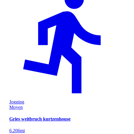
Jogging
Moyen
Gries weitbruch kurtzenhouse
6.206
mi