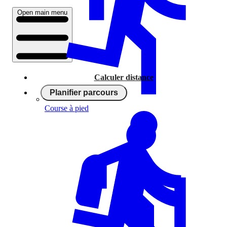
Open main menu
Calculer distance
Planifier parcours
Course à pied