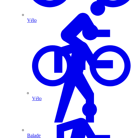
Vélo
Vélo
Balade