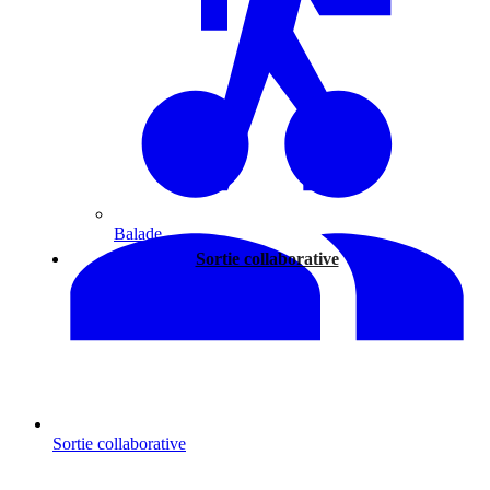
Balade
Sortie collaborative
Sortie collaborative