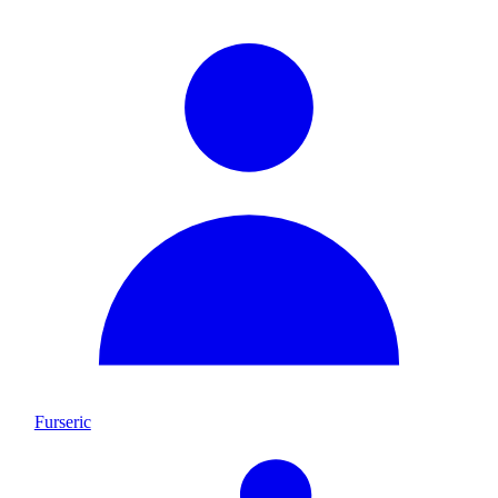
Furseric