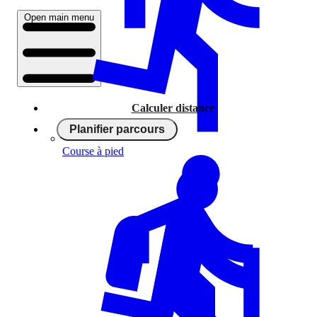
Open main menu
Calculer distance
Planifier parcours
Course à pied