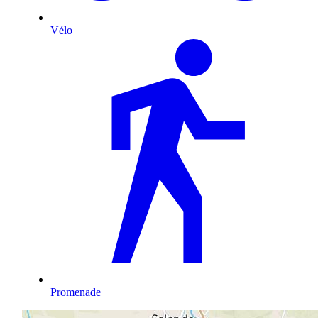
Vélo
Promenade