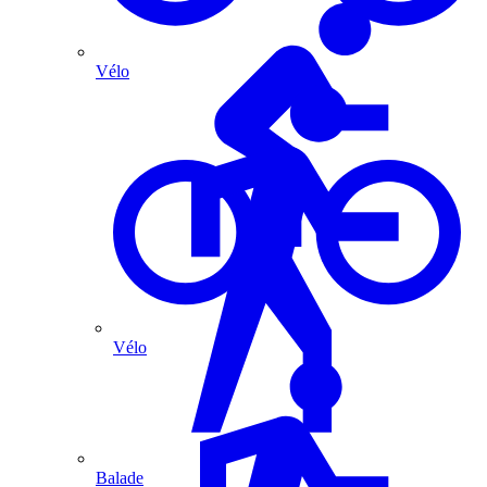
Vélo
Vélo
Balade