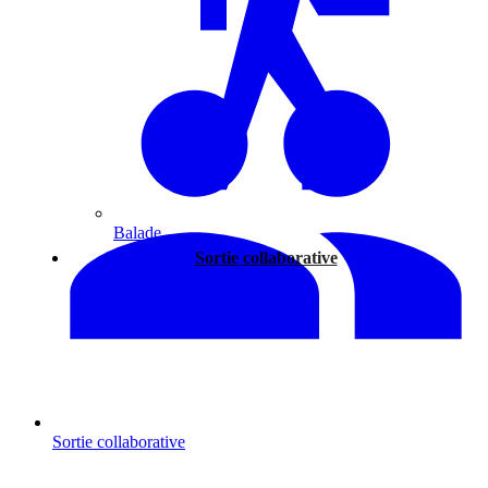
Balade
Sortie collaborative
Sortie collaborative