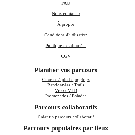
FAQ
Nous contacter
À propos
Conditions d'utilisation
Politique des données
CGV
Planifier vos parcours
Courses à pied / joggings
Randonnées / Trails
Vélo / MTB
Promenades / Balades
Parcours collaboratifs
Créer un parcours collaboratif
Parcours populaires par lieux