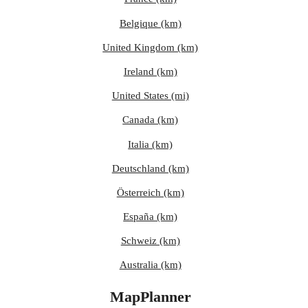
Belgique (km)
United Kingdom (km)
Ireland (km)
United States (mi)
Canada (km)
Italia (km)
Deutschland (km)
Österreich (km)
España (km)
Schweiz (km)
Australia (km)
MapPlanner