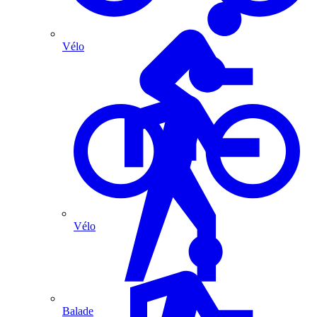
Vélo
Vélo
Balade