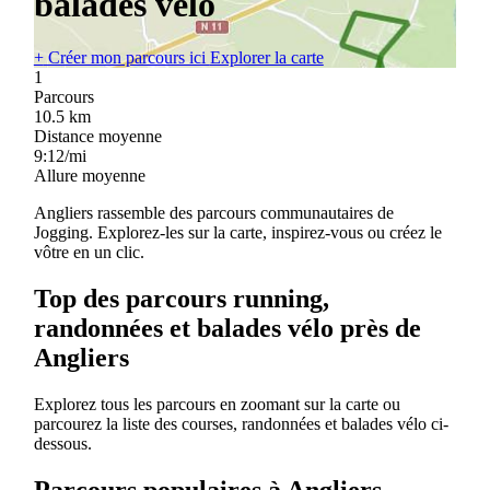
balades vélo
+
Créer mon parcours ici
Explorer la carte
1
Parcours
10.5
km
Distance moyenne
9:12/mi
Allure moyenne
Angliers rassemble des parcours communautaires de
Jogging. Explorez-les sur la carte, inspirez-vous ou créez le
vôtre en un clic.
Top des parcours running,
randonnées et balades vélo près de
Angliers
Explorez tous les parcours en zoomant sur la carte ou
parcourez la liste des courses, randonnées et balades vélo ci-
dessous.
Parcours populaires à Angliers