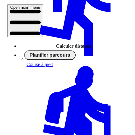
Open main menu
Calculer distance
Planifier parcours
Course à pied