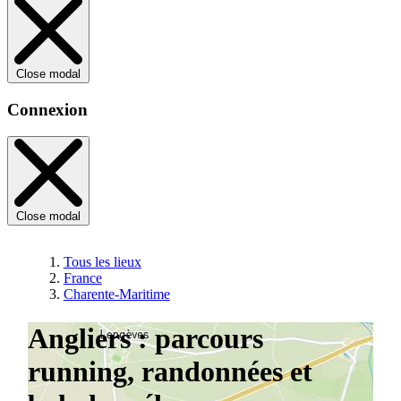
Close modal
Connexion
Close modal
Tous les lieux
France
Charente-Maritime
Angliers : parcours
running, randonnées et