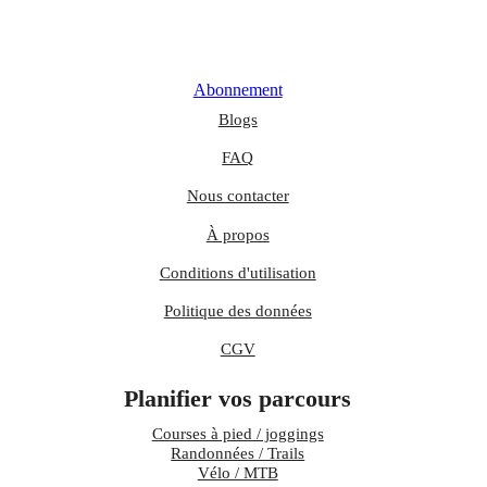
Abonnement
Blogs
FAQ
Nous contacter
À propos
Conditions d'utilisation
Politique des données
CGV
Planifier vos parcours
Courses à pied / joggings
Randonnées / Trails
Vélo / MTB