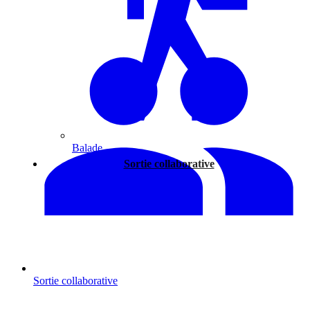
Balade
Sortie collaborative
Sortie collaborative