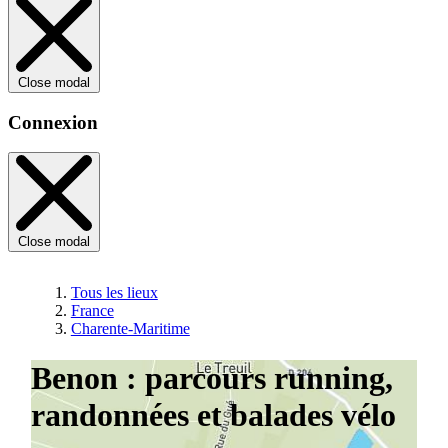
Close modal
Connexion
Close modal
Tous les lieux
France
Charente-Maritime
Benon : parcours running,
randonnées et balades vélo