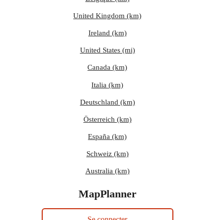
United Kingdom (km)
Ireland (km)
United States (mi)
Canada (km)
Italia (km)
Deutschland (km)
Österreich (km)
España (km)
Schweiz (km)
Australia (km)
MapPlanner
Se connecter