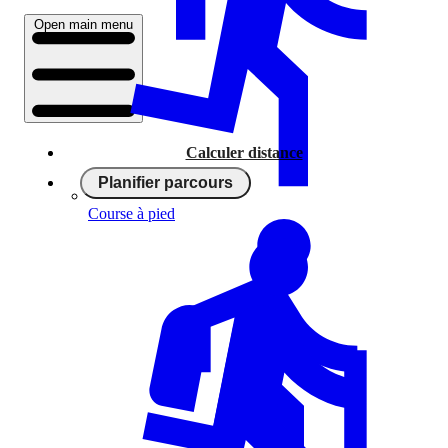
Open main menu
Calculer distance
Planifier parcours
Course à pied