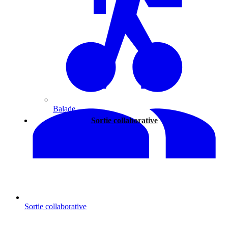
Balade
Sortie collaborative
Sortie collaborative