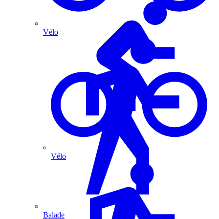
Vélo
Vélo
Balade