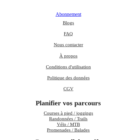
Abonnement
Blogs
FAQ
Nous contacter
À propos
Conditions d'utilisation
Politique des données
CGV
Planifier vos parcours
Courses à pied / joggings
Randonnées / Trails
Vélo / MTB
Promenades / Balades