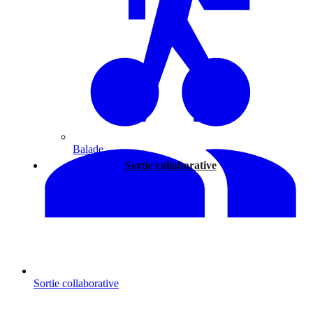
Balade
Sortie collaborative
Sortie collaborative