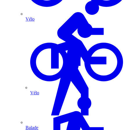
Vélo
Vélo
Balade