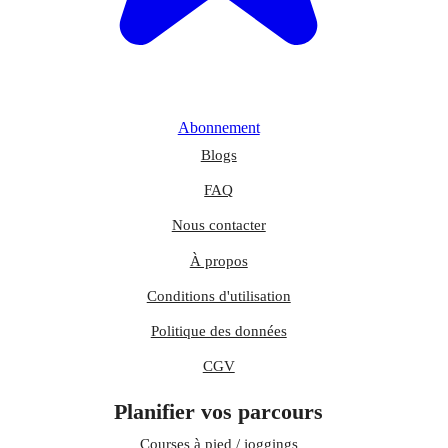
Abonnement
Blogs
FAQ
Nous contacter
À propos
Conditions d'utilisation
Politique des données
CGV
Planifier vos parcours
Courses à pied / joggings