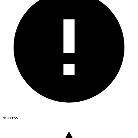
Success