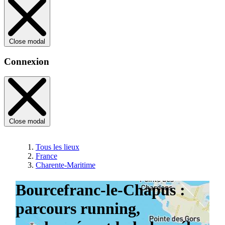
Close modal
Connexion
Close modal
Tous les lieux
France
Charente-Maritime
Bourcefranc-le-Chapus :
parcours running,