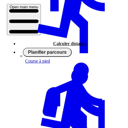
Open main menu
Calculer distance
Planifier parcours
Course à pied