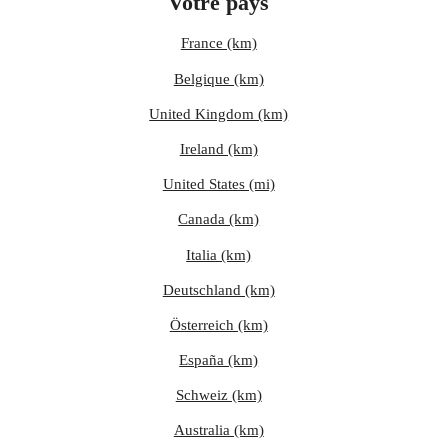
Votre pays
France (km)
Belgique (km)
United Kingdom (km)
Ireland (km)
United States (mi)
Canada (km)
Italia (km)
Deutschland (km)
Österreich (km)
España (km)
Schweiz (km)
Australia (km)