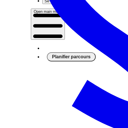
Se connecter
Open main menu
Planifier parcours