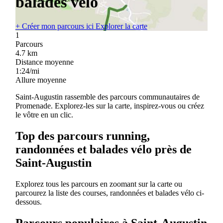
balades vélo
+
Créer mon parcours ici
Explorer la carte
1
Parcours
4.7
km
Distance moyenne
1:24/mi
Allure moyenne
Saint-Augustin rassemble des parcours communautaires de
Promenade. Explorez-les sur la carte, inspirez-vous ou créez
le vôtre en un clic.
Top des parcours running,
randonnées et balades vélo près de
Saint-Augustin
Explorez tous les parcours en zoomant sur la carte ou
parcourez la liste des courses, randonnées et balades vélo ci-
dessous.
Parcours populaires à Saint-Augustin