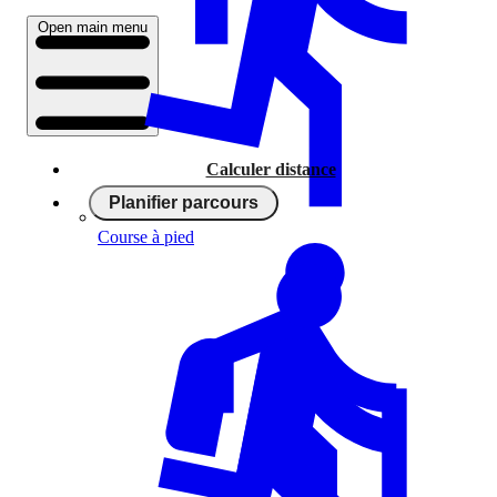
Open main menu
Calculer distance
Planifier parcours
Course à pied