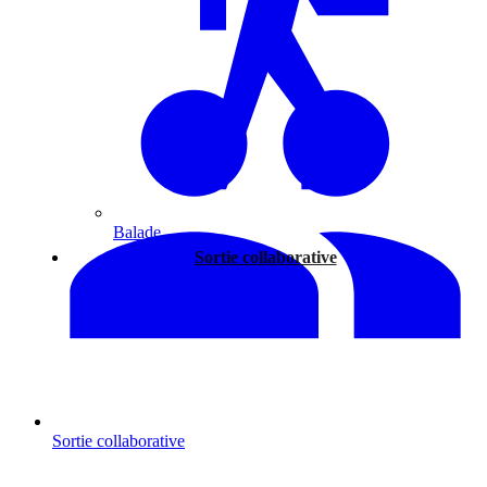
Balade
Sortie collaborative
Sortie collaborative