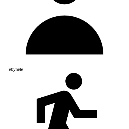
ebynele