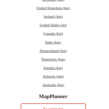
United Kingdom (km)
Ireland (km)
United States (mi)
Canada (km)
Italia (km)
Deutschland (km)
Österreich (km)
España (km)
Schweiz (km)
Australia (km)
MapPlanner
Se connecter