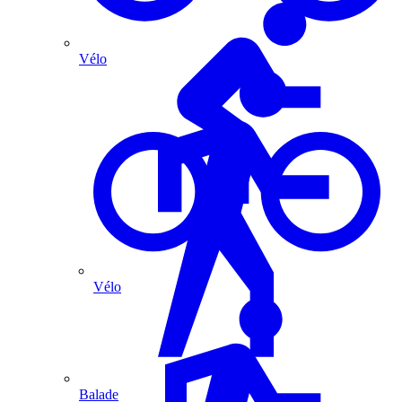
Vélo
Vélo
Balade