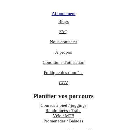
Abonnement
Blogs
FAQ
Nous contacter
À propos
Conditions d'utilisation
Politique des données
CGV
Planifier vos parcours
Courses à pied / joggings
Randonnées / Trails
Vélo / MTB
Promenades / Balades