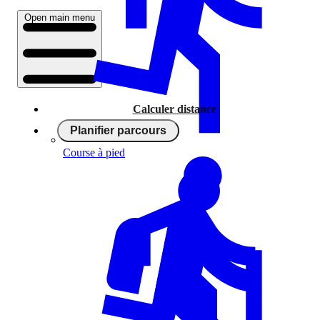
Open main menu
Calculer distance
Planifier parcours
Course à pied