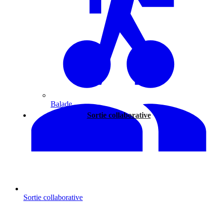
Balade
Sortie collaborative
Sortie collaborative