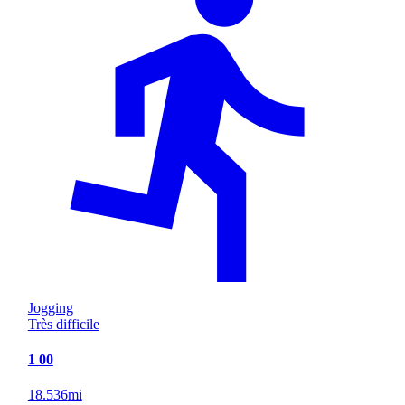
Jogging
Très difficile
1 00
18.536
mi