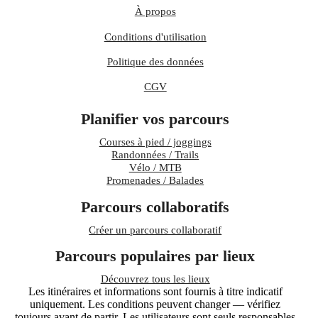
À propos
Conditions d'utilisation
Politique des données
CGV
Planifier vos parcours
Courses à pied / joggings
Randonnées / Trails
Vélo / MTB
Promenades / Balades
Parcours collaboratifs
Créer un parcours collaboratif
Parcours populaires par lieux
Découvrez tous les lieux
Les itinéraires et informations sont fournis à titre indicatif
uniquement. Les conditions peuvent changer — vérifiez
toujours avant de partir. Les utilisateurs sont seuls responsables