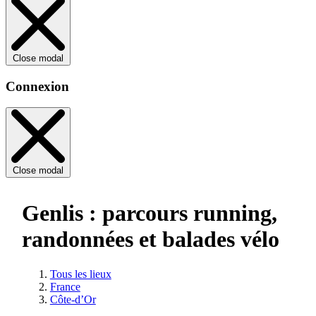
Close modal
Connexion
Close modal
Genlis : parcours running,
randonnées et balades vélo
Tous les lieux
France
Côte-d’Or