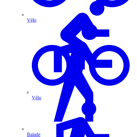
Vélo
Vélo
Balade