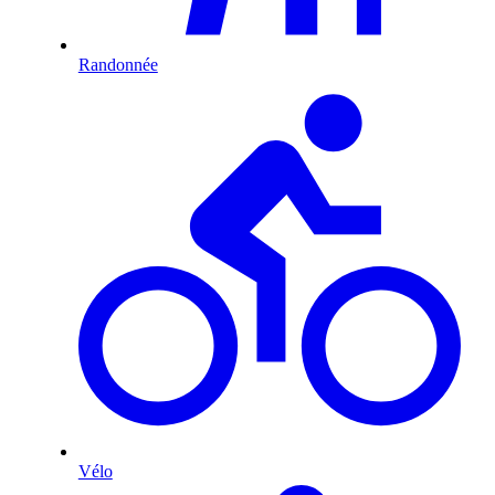
Randonnée
Vélo