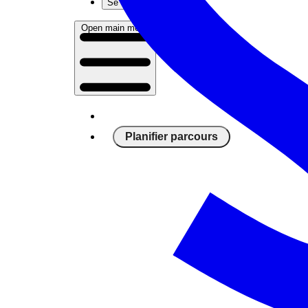
Se connecter
Open main menu
Planifier parcours