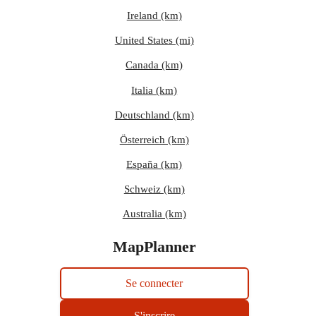
Ireland (km)
United States (mi)
Canada (km)
Italia (km)
Deutschland (km)
Österreich (km)
España (km)
Schweiz (km)
Australia (km)
MapPlanner
Se connecter
S'inscrire