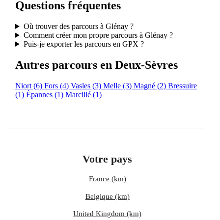
Questions fréquentes
Où trouver des parcours à Glénay ?
Comment créer mon propre parcours à Glénay ?
Puis-je exporter les parcours en GPX ?
Autres parcours en Deux-Sèvres
Niort
(6)
Fors
(4)
Vasles
(3)
Melle
(3)
Magné
(2)
Bressuire
(1)
Épannes
(1)
Marcillé
(1)
Votre pays
France (km)
Belgique (km)
United Kingdom (km)