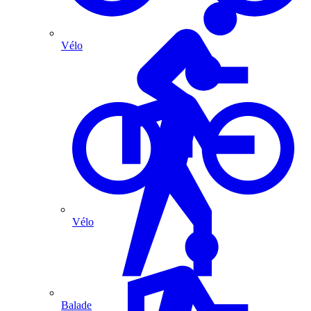
Vélo
Vélo
Balade