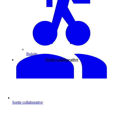
Balade
Sortie collaborative
Sortie collaborative