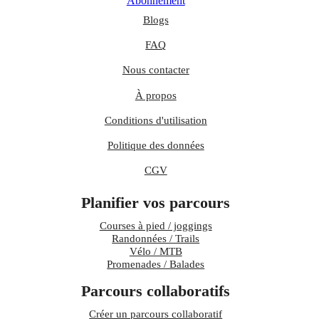
Abonnement
Blogs
FAQ
Nous contacter
À propos
Conditions d'utilisation
Politique des données
CGV
Planifier vos parcours
Courses à pied / joggings
Randonnées / Trails
Vélo / MTB
Promenades / Balades
Parcours collaboratifs
Créer un parcours collaboratif