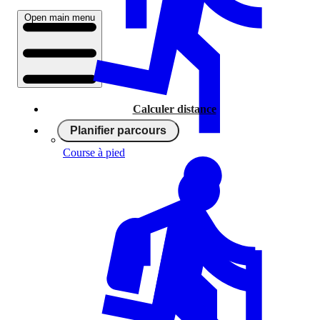
Open main menu
Calculer distance
Planifier parcours
Course à pied