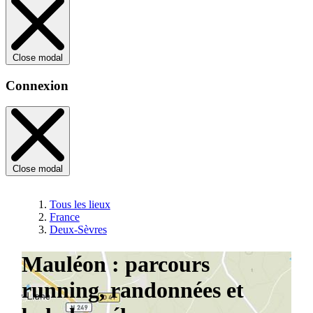
Close modal
Connexion
Close modal
Tous les lieux
France
Deux-Sèvres
Mauléon : parcours
running, randonnées et