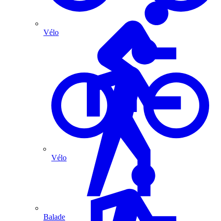
Vélo
Vélo
Balade