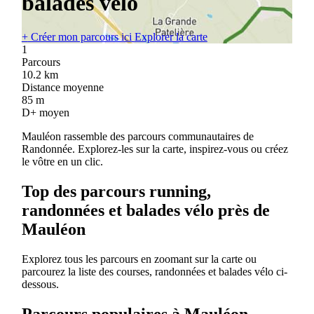
balades vélo
+
Créer mon parcours ici
Explorer la carte
1
Parcours
10.2
km
Distance moyenne
85
m
D+ moyen
Mauléon rassemble des parcours communautaires de
Randonnée. Explorez-les sur la carte, inspirez-vous ou créez
le vôtre en un clic.
Top des parcours running,
randonnées et balades vélo près de
Mauléon
Explorez tous les parcours en zoomant sur la carte ou
parcourez la liste des courses, randonnées et balades vélo ci-
dessous.
Parcours populaires à Mauléon