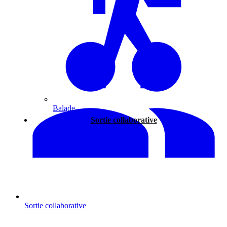
Balade
Sortie collaborative
Sortie collaborative