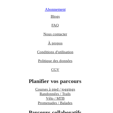
Abonnement
Blogs
FAQ
Nous contacter
À propos
Conditions d'utilisation
Politique des données
CGV
Planifier vos parcours
Courses à pied / joggings
Randonnées / Trails
Vélo / MTB
Promenades / Balades
Parcours collaboratifs