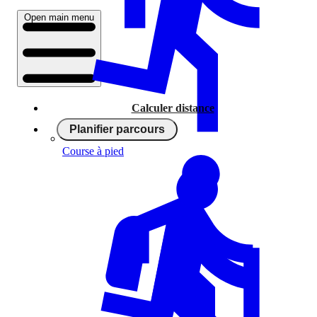
Open main menu
Calculer distance
Planifier parcours
Course à pied