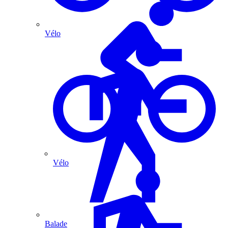
Vélo
Vélo
Balade