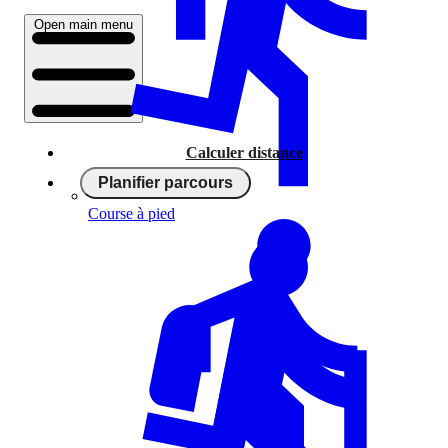
Open main menu
Calculer distance
Planifier parcours
Course à pied