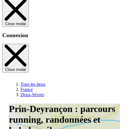
Close modal
Connexion
Close modal
Tous les lieux
France
Deux-Sèvres
Prin-Deyrançon : parcours
running, randonnées et