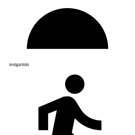
testgarmin