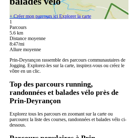
balades vélo
+
Créer mon parcours ici
Explorer la carte
1
Parcours
5.6
km
Distance moyenne
8:47/mi
Allure moyenne
Prin-Deyrançon rassemble des parcours communautaires de
Jogging. Explorez-les sur la carte, inspirez-vous ou créez le
vôtre en un clic.
Top des parcours running,
randonnées et balades vélo près de
Prin-Deyrançon
Explorez tous les parcours en zoomant sur la carte ou
parcourez la liste des courses, randonnées et balades vélo ci-
dessous.
Parcours populaires à Prin-