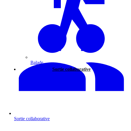
Balade
Sortie collaborative
Sortie collaborative