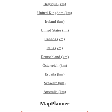
Belgique (km)
United Kingdom (km)
Ireland (km)
United States (mi)
Canada (km)
Italia (km)
Deutschland (km)
Österreich (km)
España (km)
Schweiz (km)
Australia (km)
MapPlanner