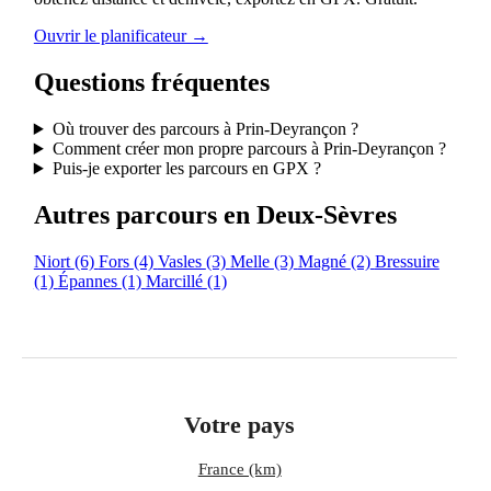
Ouvrir le planificateur →
Questions fréquentes
Où trouver des parcours à Prin-Deyrançon ?
Comment créer mon propre parcours à Prin-Deyrançon ?
Puis-je exporter les parcours en GPX ?
Autres parcours en Deux-Sèvres
Niort
(6)
Fors
(4)
Vasles
(3)
Melle
(3)
Magné
(2)
Bressuire
(1)
Épannes
(1)
Marcillé
(1)
Votre pays
France (km)