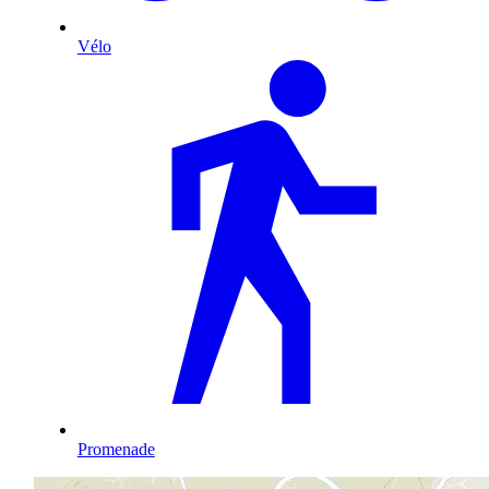
Vélo
Promenade