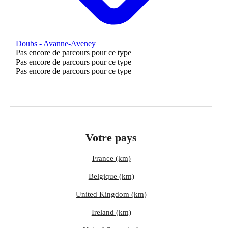
Doubs - Avanne-Aveney
Pas encore de parcours pour ce type
Pas encore de parcours pour ce type
Pas encore de parcours pour ce type
Votre pays
France (km)
Belgique (km)
United Kingdom (km)
Ireland (km)