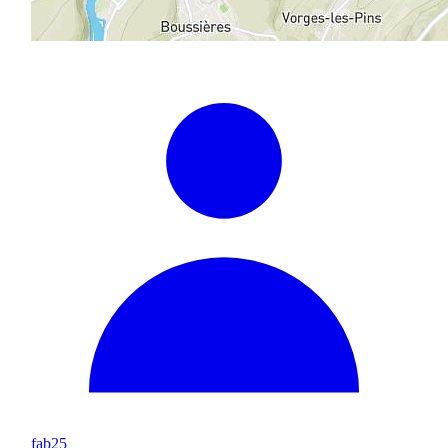
fab25