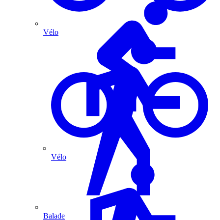
Vélo
Vélo
Balade