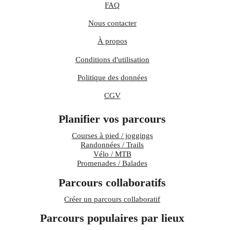
FAQ
Nous contacter
À propos
Conditions d'utilisation
Politique des données
CGV
Planifier vos parcours
Courses à pied / joggings
Randonnées / Trails
Vélo / MTB
Promenades / Balades
Parcours collaboratifs
Créer un parcours collaboratif
Parcours populaires par lieux