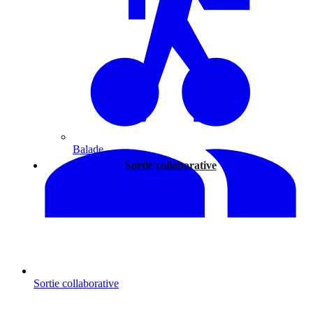
Balade
Sortie collaborative
Sortie collaborative