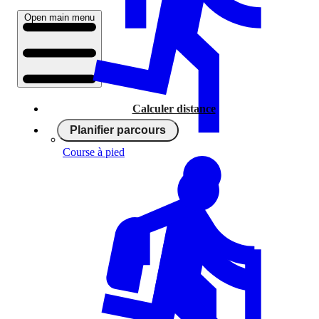
Open main menu
Calculer distance
Planifier parcours
Course à pied