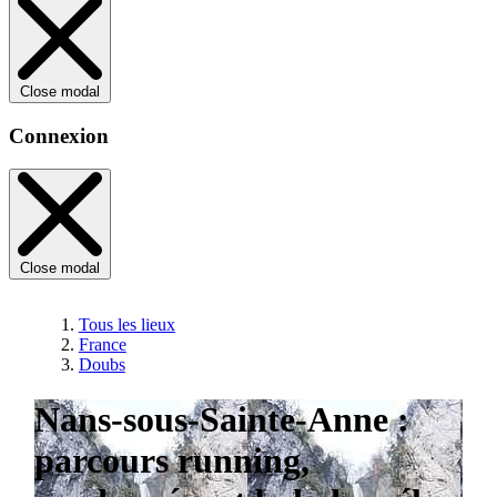
Close modal
Connexion
Close modal
Tous les lieux
France
Doubs
Nans-sous-Sainte-Anne :
parcours running,