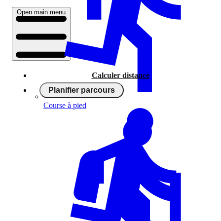
Open main menu
Calculer distance
Planifier parcours
Course à pied