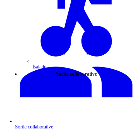
Balade
Sortie collaborative
Sortie collaborative