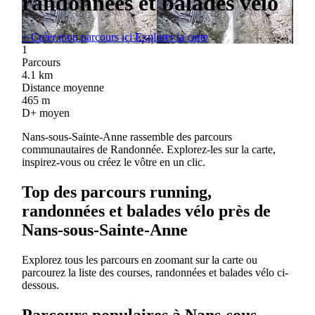
randonnées et balades vélo
+
Créer mon parcours ici
Explorer la carte
1
Parcours
4.1
km
Distance moyenne
465
m
D+ moyen
Nans-sous-Sainte-Anne rassemble des parcours
communautaires de Randonnée. Explorez-les sur la carte,
inspirez-vous ou créez le vôtre en un clic.
Top des parcours running,
randonnées et balades vélo près de
Nans-sous-Sainte-Anne
Explorez tous les parcours en zoomant sur la carte ou
parcourez la liste des courses, randonnées et balades vélo ci-
dessous.
Parcours populaires à Nans-sous-