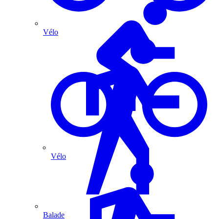
Vélo
Vélo
Balade