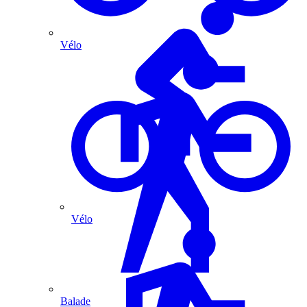
Vélo
Vélo
Balade