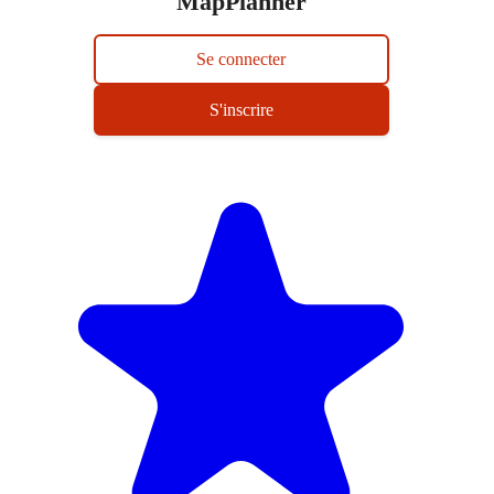
MapPlanner
Se connecter
S'inscrire