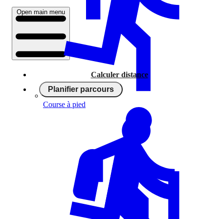
Open main menu
Calculer distance
Planifier parcours
Course à pied