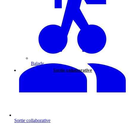
Balade
Sortie collaborative
Sortie collaborative