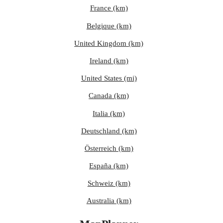
France (km)
Belgique (km)
United Kingdom (km)
Ireland (km)
United States (mi)
Canada (km)
Italia (km)
Deutschland (km)
Österreich (km)
España (km)
Schweiz (km)
Australia (km)