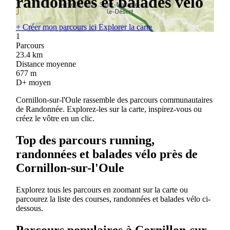
randonnées et balades vélo
+
Créer mon parcours ici
Explorer la carte
1
Parcours
23.4
km
Distance moyenne
677
m
D+ moyen
Cornillon-sur-l'Oule rassemble des parcours communautaires
de Randonnée. Explorez-les sur la carte, inspirez-vous ou
créez le vôtre en un clic.
Top des parcours running,
randonnées et balades vélo près de
Cornillon-sur-l'Oule
Explorez tous les parcours en zoomant sur la carte ou
parcourez la liste des courses, randonnées et balades vélo ci-
dessous.
Parcours populaires à Cornillon-sur-