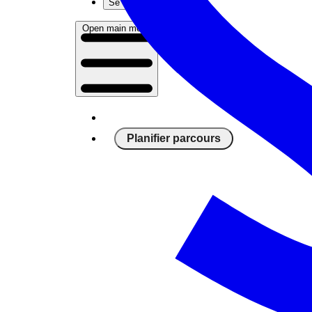
Se connecter
Open main menu
Planifier parcours