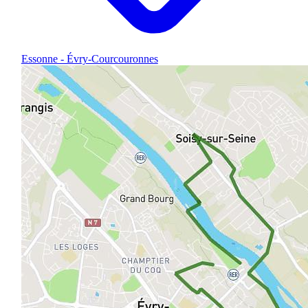
Essonne - Évry-Courcouronnes