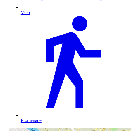
Vélo
Promenade