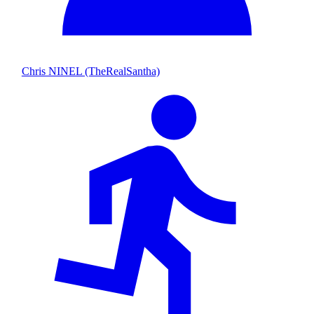
Chris NINEL (TheRealSantha)