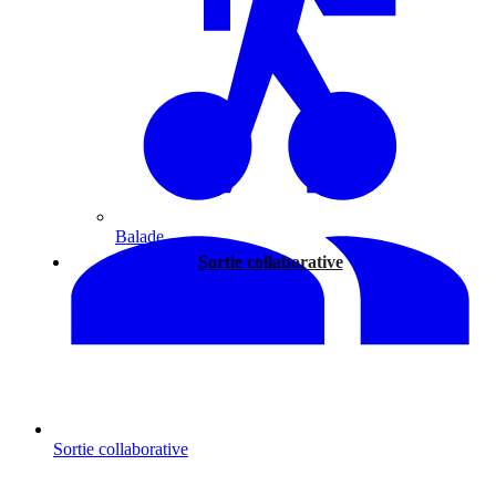
Balade
Sortie collaborative
Sortie collaborative