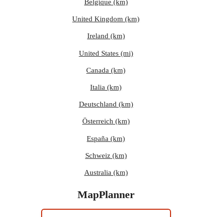
Belgique (km)
United Kingdom (km)
Ireland (km)
United States (mi)
Canada (km)
Italia (km)
Deutschland (km)
Österreich (km)
España (km)
Schweiz (km)
Australia (km)
MapPlanner