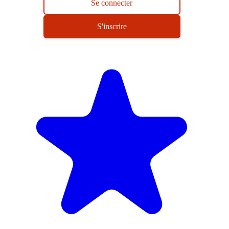
Se connecter
S'inscrire