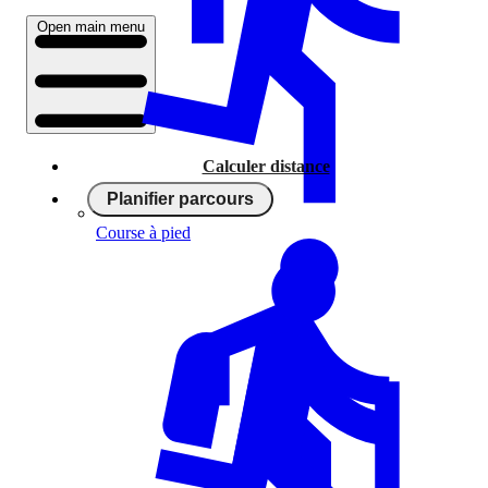
Open main menu
Calculer distance
Planifier parcours
Course à pied