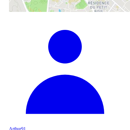
Arthur91