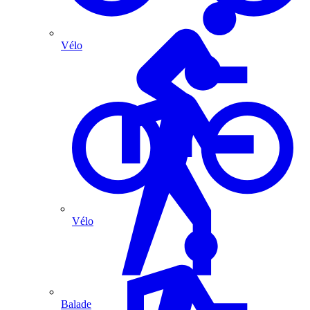
Vélo
Vélo
Balade