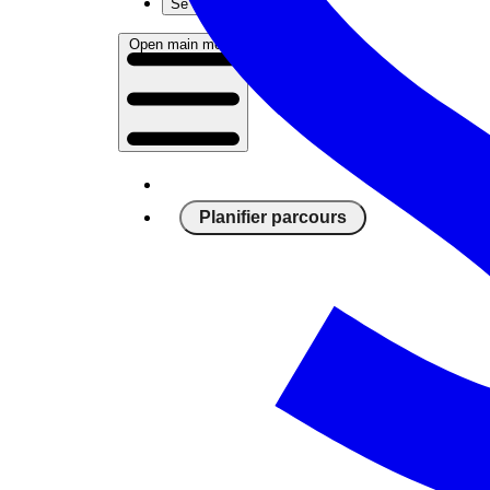
Se connecter
Open main menu
Planifier parcours