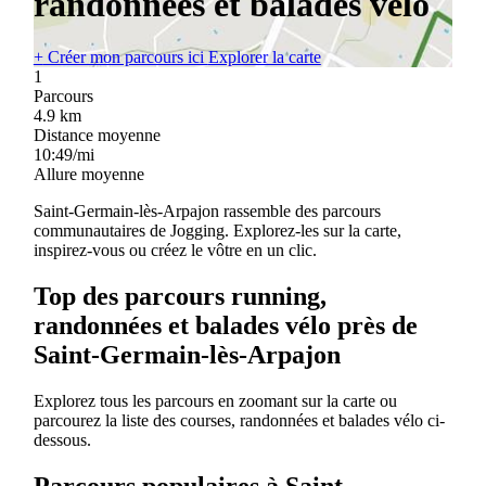
randonnées et balades vélo
+
Créer mon parcours ici
Explorer la carte
1
Parcours
4.9
km
Distance moyenne
10:49/mi
Allure moyenne
Saint-Germain-lès-Arpajon rassemble des parcours
communautaires de Jogging. Explorez-les sur la carte,
inspirez-vous ou créez le vôtre en un clic.
Top des parcours running,
randonnées et balades vélo près de
Saint-Germain-lès-Arpajon
Explorez tous les parcours en zoomant sur la carte ou
parcourez la liste des courses, randonnées et balades vélo ci-
dessous.
Parcours populaires à Saint-