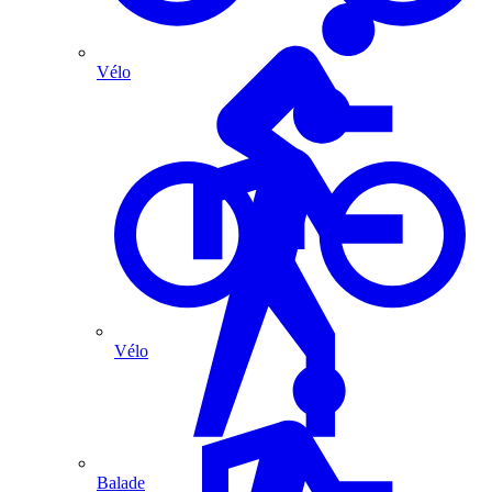
Vélo
Vélo
Balade