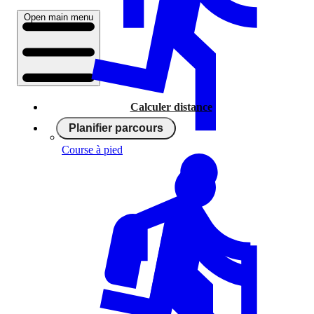
Open main menu
Calculer distance
Planifier parcours
Course à pied