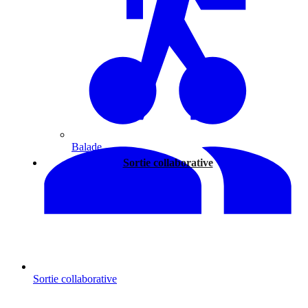
Balade
Sortie collaborative
Sortie collaborative