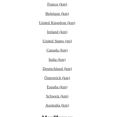
France (km)
Belgique (km)
United Kingdom (km)
Ireland (km)
United States (mi)
Canada (km)
Italia (km)
Deutschland (km)
Österreich (km)
España (km)
Schweiz (km)
Australia (km)