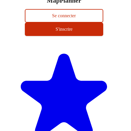
MapPlanner
Se connecter
S'inscrire